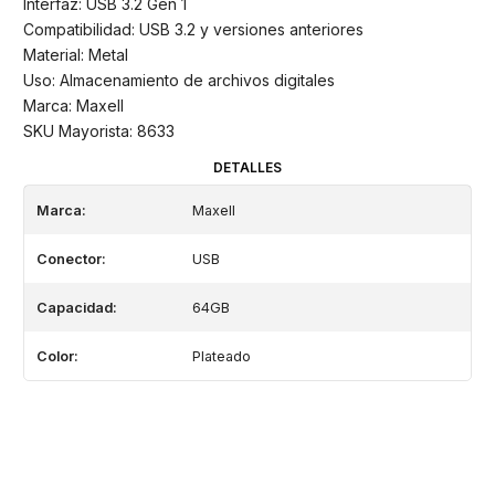
Interfaz: USB 3.2 Gen 1
Compatibilidad: USB 3.2 y versiones anteriores
Material: Metal
Uso: Almacenamiento de archivos digitales
Marca: Maxell
SKU Mayorista: 8633
DETALLES
Marca:
Maxell
Conector:
USB
Capacidad:
64GB
Color:
Plateado