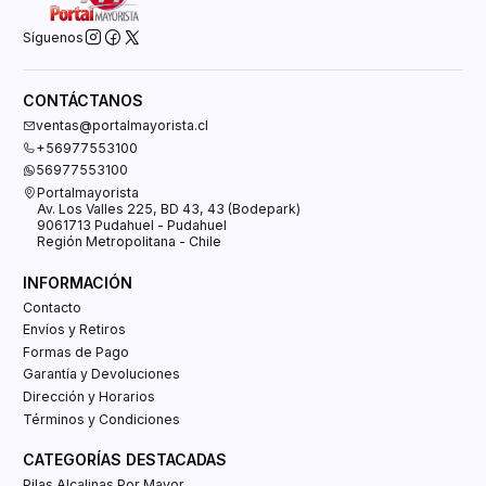
Síguenos
CONTÁCTANOS
ventas@portalmayorista.cl
+56977553100
56977553100
Portalmayorista
Av. Los Valles 225, BD 43, 43 (Bodepark)
9061713 Pudahuel - Pudahuel
Región Metropolitana - Chile
INFORMACIÓN
Contacto
Envíos y Retiros
Formas de Pago
Garantía y Devoluciones
Dirección y Horarios
Términos y Condiciones
CATEGORÍAS DESTACADAS
Pilas Alcalinas Por Mayor