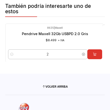
También podría interesarte uno de
estos
8635
|
Maxell
Pendrive Maxell 32Gb USBPD 2.0 Gris
$8.499
+ IVA
Cantidad
VOLVER ARRIBA