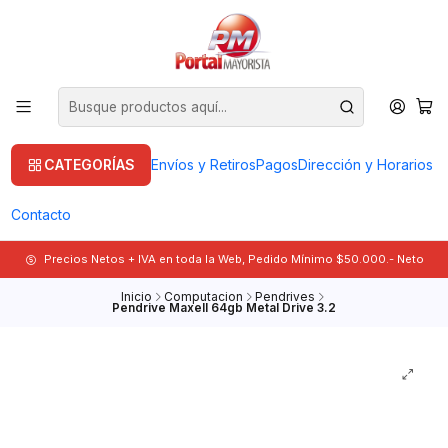
CATEGORÍAS
Envíos y Retiros
Pagos
Dirección y Horarios
Contacto
Precios Netos + IVA en toda la Web, Pedido Mínimo $50.000.- Neto
Inicio
Computacion
Pendrives
Pendrive Maxell 64gb Metal Drive 3.2