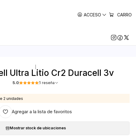
ACCESO
CARRO
|
ll Ultra Litio Cr2 Duracell 3v
5.0
1 reseña
e 2 unidades
Agregar a la lista de favoritos
Mostrar stock de ubicaciones