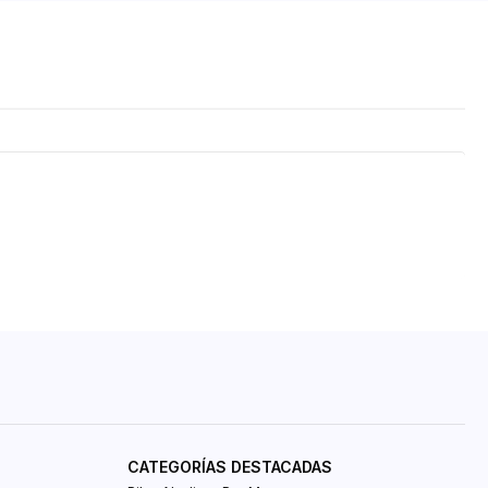
CATEGORÍAS DESTACADAS