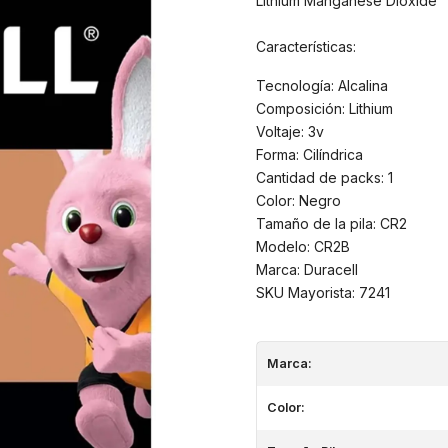
Lithium Manganese Dioxide
Características:
Tecnología: Alcalina
Composición: Lithium
Voltaje: 3v
Forma: Cilíndrica
Cantidad de packs: 1
Color: Negro
Tamaño de la pila: CR2
Modelo: CR2B
Marca: Duracell
SKU Mayorista: 7241
Marca:
Color: