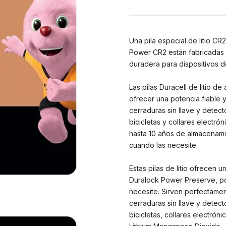
Una pila especial de litio CR
Power CR2 están fabricadas c
duradera para dispositivos d
Las pilas Duracell de litio d
ofrecer una potencia fiable 
cerraduras sin llave y detect
bicicletas y collares electrón
hasta 10 años de almacenamie
cuando las necesite.
Estas pilas de litio ofrecen
Duralock Power Preserve, po
necesite. Sirven perfectamen
cerraduras sin llave y detect
bicicletas, collares electrón