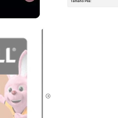
Tamaño Pila: