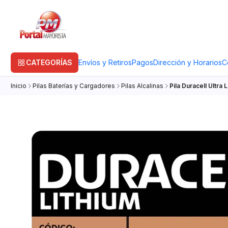
CATEGORÍAS
Envíos y Retiros
Pagos
Dirección y Horarios
C
Inicio
Pilas Baterías y Cargadores
Pilas Alcalinas
Pila Duracell Ultra 