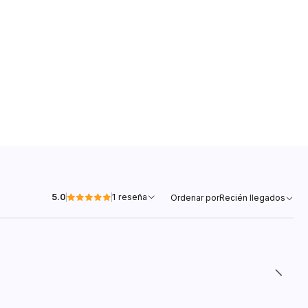
5.0
1 reseña
Ordenar por
Recién llegados