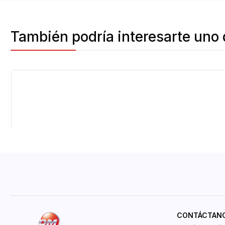
También podría interesarte uno 
-50%
OFF
CONTÁCTAN