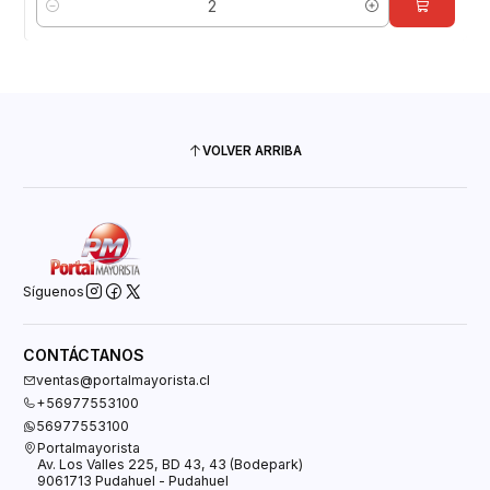
Cantidad
VOLVER ARRIBA
Síguenos
CONTÁCTANOS
ventas@portalmayorista.cl
+56977553100
56977553100
Portalmayorista
Av. Los Valles 225, BD 43, 43 (Bodepark)
9061713 Pudahuel - Pudahuel