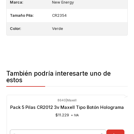
Marca:
New Energy
Tamaño Pila:
CR2354
Color:
Verde
También podría interesarte uno de
estos
8640
|
Maxell
Pack 5 Pilas CR2012 3v Maxell Tipo Botón Holograma
$11.229
+ IVA