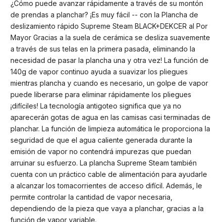
¿Cómo puede avanzar rápidamente a través de su montón
de prendas a planchar? ¡Es muy fácil -- con la Plancha de
deslizamiento rápido Supreme Steam BLACK+DEKCER al Por
Mayor Gracias a la suela de cerámica se desliza suavemente
a través de sus telas en la primera pasada, eliminando la
necesidad de pasar la plancha una y otra vez! La función de
140g de vapor continuo ayuda a suavizar los pliegues
mientras plancha y cuando es necesario, un golpe de vapor
puede liberarse para eliminar rápidamente los pliegues
¡difíciles! La tecnología antigoteo significa que ya no
aparecerán gotas de agua en las camisas casi terminadas de
planchar. La función de limpieza automática le proporciona la
seguridad de que el agua caliente generada durante la
emisión de vapor no contendrá impurezas que puedan
arruinar su esfuerzo. La plancha Supreme Steam también
cuenta con un práctico cable de alimentación para ayudarle
a alcanzar los tomacorrientes de acceso difícil. Además, le
permite controlar la cantidad de vapor necesaria,
dependiendo de la pieza que vaya a planchar, gracias a la
función de vapor variable.