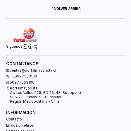
VOLVER ARRIBA
Síguenos
CONTÁCTANOS
ventas@portalmayorista.cl
+56977553100
56977553100
Portalmayorista
Av. Los Valles 225, BD 43, 43 (Bodepark)
9061713 Pudahuel - Pudahuel
Región Metropolitana - Chile
INFORMACIÓN
Contacto
Envíos y Retiros