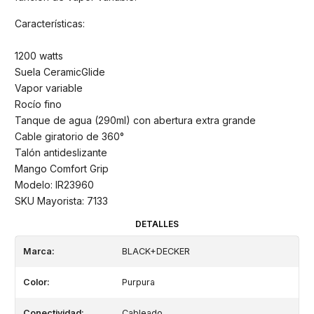
Características:
1200 watts
Suela CeramicGlide
Vapor variable
Rocío fino
Tanque de agua (290ml) con abertura extra grande
Cable giratorio de 360°
Talón antideslizante
Mango Comfort Grip
Modelo: IR23960
SKU Mayorista: 7133
DETALLES
Marca:
BLACK+DECKER
Color:
Purpura
Conectividad:
Cableado