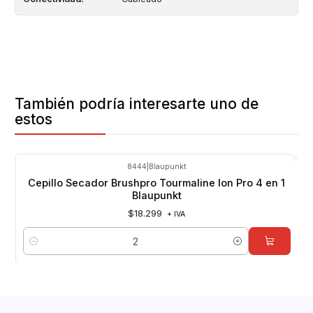
También podría interesarte uno de
estos
8444
|
Blaupunkt
Cepillo Secador Brushpro Tourmaline Ion Pro 4 en 1
Blaupunkt
$18.299
+ IVA
Cantidad