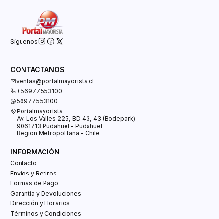
Síguenos
CONTÁCTANOS
ventas@portalmayorista.cl
+56977553100
56977553100
Portalmayorista
Av. Los Valles 225, BD 43, 43 (Bodepark)
9061713 Pudahuel - Pudahuel
Región Metropolitana - Chile
INFORMACIÓN
Contacto
Envíos y Retiros
Formas de Pago
Garantía y Devoluciones
Dirección y Horarios
Términos y Condiciones