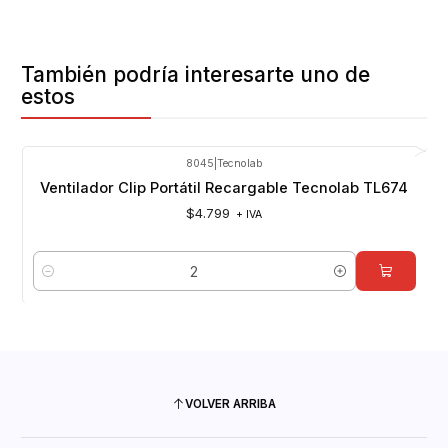
También podría interesarte uno de
estos
8045
|
Tecnolab
Ventilador Clip Portátil Recargable Tecnolab TL674
$4.799
+ IVA
Cantidad
VOLVER ARRIBA