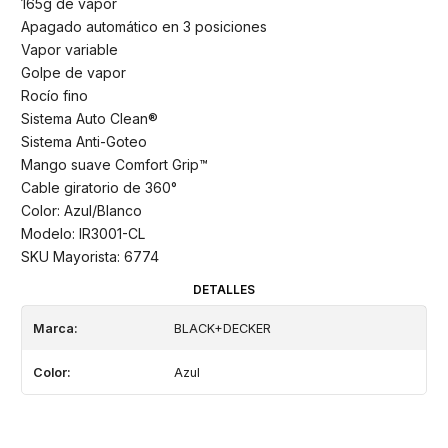
165g de vapor
Apagado automático en 3 posiciones
Vapor variable
Golpe de vapor
Rocío fino
Sistema Auto Clean®
Sistema Anti-Goteo
Mango suave Comfort Grip™
Cable giratorio de 360°
Color: Azul/Blanco
Modelo: IR3001-CL
SKU Mayorista: 6774
DETALLES
Marca:
BLACK+DECKER
Color:
Azul