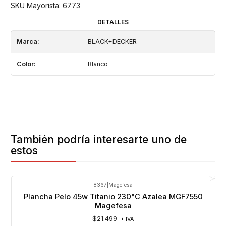
SKU Mayorista: 6773
DETALLES
Marca:
BLACK+DECKER
Color:
Blanco
También podría interesarte uno de
estos
8367
|
Magefesa
Plancha Pelo 45w Titanio 230°C Azalea MGF7550
Magefesa
$21.499
+ IVA