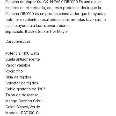
Plancha de Vapor QUICK ‘N EASY IRBD100 Es una de las
mejores en el mercado, con esto podemos decir que la
Plancha IRBD100 es un producto innovador que te ayuda a
obtener excelentes resultados en tus prendas favoritas, lo
cual te ayudará a lucir siempre bien e
impecable. Black+Decker Por Mayor.
Características:
Potencia: 1100 watts
Suela antiadherente
Vapor variable
Rocío fino
Guía de tejidos
Selector de tejidos
Cable giratorio de 180°
Talón de descanso
Mango Comfort Grip™
Color: Blanco/Verde
Modelo: IRBD100-CL