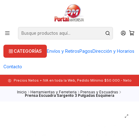
CATEGORÍAS
Envíos y Retiros
Pagos
Dirección y Horarios
Contacto
Precios Netos + IVA en toda la Web, Pedido Mínimo $50.000.- Neto
Inicio
Herramientas y Ferreteria
Prensas y Escuadras
Prensa Escuadra Sargento 3 Pulgadas Esquinera