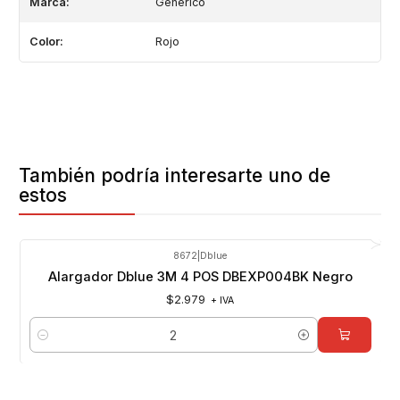
Marca:
Generico
Color:
Rojo
También podría interesarte uno de
estos
8672
|
Dblue
Alargador Dblue 3M 4 POS DBEXP004BK Negro
$2.979
+ IVA
Cantidad