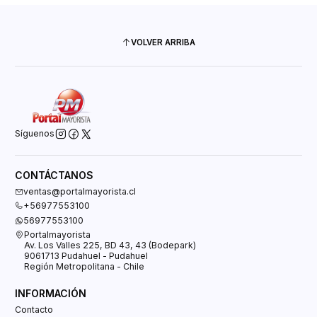
VOLVER ARRIBA
Síguenos
CONTÁCTANOS
ventas@portalmayorista.cl
+56977553100
56977553100
Portalmayorista
Av. Los Valles 225, BD 43, 43 (Bodepark)
9061713 Pudahuel - Pudahuel
Región Metropolitana - Chile
INFORMACIÓN
Contacto