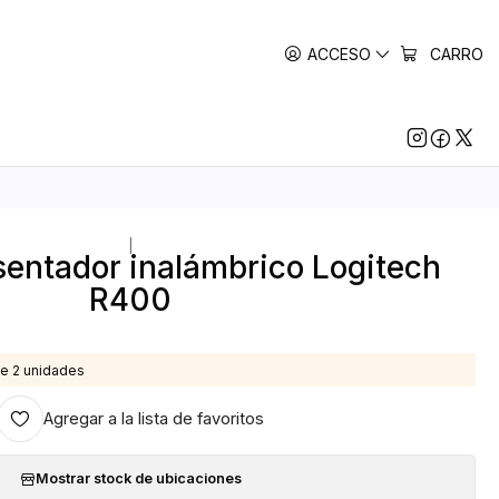
ACCESO
CARRO
|
sentador inalámbrico Logitech
R400
e 2 unidades
Agregar a la lista de favoritos
Mostrar stock de ubicaciones