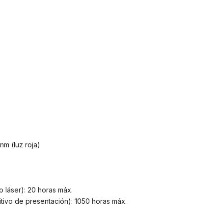
m (luz roja)
o láser): 20 horas máx.
itivo de presentación): 1050 horas máx.