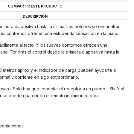
COMPARTIR ESTE PRODUCTO
DESCRIPCIÓN
rimera diapositiva hasta la última. Los botones se encuentran
uaves contornos ofrecen una estupenda sensación en la mano.
cilmente al tacto. Y los suaves contornos ofrecen una
no. Tendrás el control desde la primera diapositiva hasta la
10 metros aprox y el indicador de carga pueden ayudarte a
rmal y corriente en algo extraordinario.
ftware. Sólo hay que conectar el receptor a un puerto USB. Y al
tor se puede guardar en el remoto inalámbrico para
esentaciones