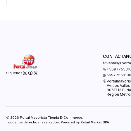
CONTÁCTAN
ventas@portal
+569775531
Síguenos
5697755310
Portalmayoris
Av. Los Valle
9061713 Puda
Región Metrop
2026 Portal Mayorista Tienda E-Commerce.
Todos los derechos reservados.
Powered by Retail Market SPA