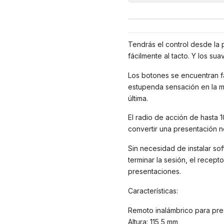
Tendrás el control desde la p
fácilmente al tacto. Y los s
Los botones se encuentran fá
estupenda sensación en la ma
última.
El radio de acción de hasta 
convertir una presentación no
Sin necesidad de instalar so
terminar la sesión, el recep
presentaciones.
Características:
Remoto inalámbrico para pr
Altura: 115,5 mm