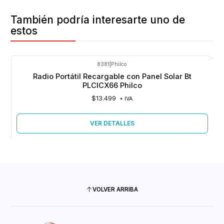
También podría interesarte uno de
estos
8381
|
Philco
Agotado
Radio Portátil Recargable con Panel Solar Bt
PLCICX66 Philco
$13.499
+ IVA
VER DETALLES
VOLVER ARRIBA