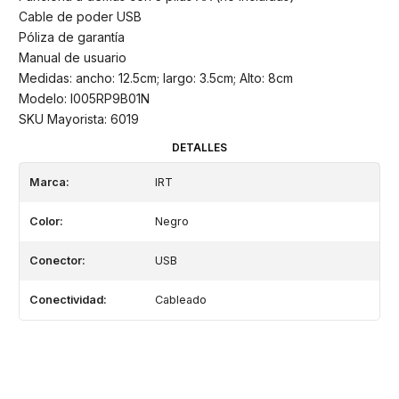
Cable de poder USB
Póliza de garantía
Manual de usuario
Medidas: ancho: 12.5cm; largo: 3.5cm; Alto: 8cm
Modelo: I005RP9B01N
SKU Mayorista: 6019
DETALLES
Marca:
IRT
Color:
Negro
Conector:
USB
Conectividad:
Cableado