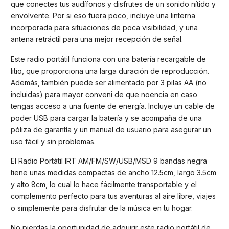
que conectes tus audífonos y disfrutes de un sonido nítido y
envolvente. Por si eso fuera poco, incluye una linterna
incorporada para situaciones de poca visibilidad, y una
antena retráctil para una mejor recepción de señal.
Este radio portátil funciona con una batería recargable de
litio, que proporciona una larga duración de reproducción.
Además, también puede ser alimentado por 3 pilas AA (no
incluidas) para mayor conveni de que noencia en caso
tengas acceso a una fuente de energía. Incluye un cable de
poder USB para cargar la batería y se acompaña de una
póliza de garantía y un manual de usuario para asegurar un
uso fácil y sin problemas.
El Radio Portátil IRT AM/FM/SW/USB/MSD 9 bandas negra
tiene unas medidas compactas de ancho 12.5cm, largo 3.5cm
y alto 8cm, lo cual lo hace fácilmente transportable y el
complemento perfecto para tus aventuras al aire libre, viajes
o simplemente para disfrutar de la música en tu hogar.
No pierdas la oportunidad de adquirir este radio portátil de