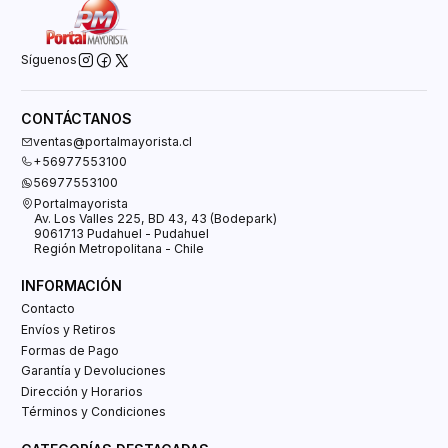
Síguenos
CONTÁCTANOS
ventas@portalmayorista.cl
+56977553100
56977553100
Portalmayorista
Av. Los Valles 225, BD 43, 43 (Bodepark)
9061713 Pudahuel - Pudahuel
Región Metropolitana - Chile
INFORMACIÓN
Contacto
Envíos y Retiros
Formas de Pago
Garantía y Devoluciones
Dirección y Horarios
Términos y Condiciones