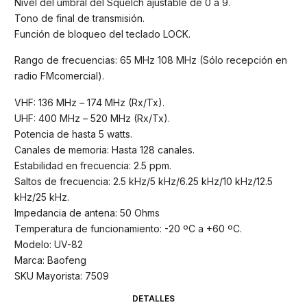
Nivel del umbral del Squelch ajustable de 0 a 9.
Tono de final de transmisión.
Función de bloqueo del teclado LOCK.
Rango de frecuencias: 65 MHz 108 MHz (Sólo recepción en
radio FMcomercial).
VHF: 136 MHz – 174 MHz (Rx/Tx).
UHF: 400 MHz – 520 MHz (Rx/Tx).
Potencia de hasta 5 watts.
Canales de memoria: Hasta 128 canales.
Estabilidad en frecuencia: 2.5 ppm.
Saltos de frecuencia: 2.5 kHz/5 kHz/6.25 kHz/10 kHz/12.5
kHz/25 kHz.
Impedancia de antena: 50 Ohms
Temperatura de funcionamiento: -20 ºC a +60 ºC.
Modelo: UV-82
Marca: Baofeng
SKU Mayorista: 7509
DETALLES