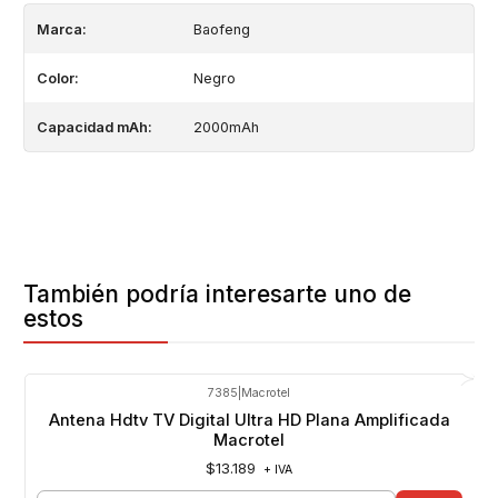
Marca:
Baofeng
Color:
Negro
Capacidad mAh:
2000mAh
También podría interesarte uno de
estos
7385
|
Macrotel
Antena Hdtv TV Digital Ultra HD Plana Amplificada
Macrotel
$13.189
+ IVA