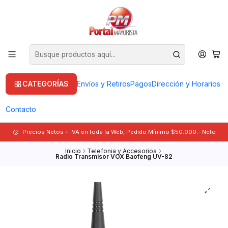
CATEGORÍAS
Envíos y Retiros
Pagos
Dirección y Horarios
Contacto
Precios Netos + IVA en toda la Web, Pedido Mínimo $50.000.- Neto
Inicio
Telefonia y Accesorios
Radio Transmisor VOX Baofeng UV-82