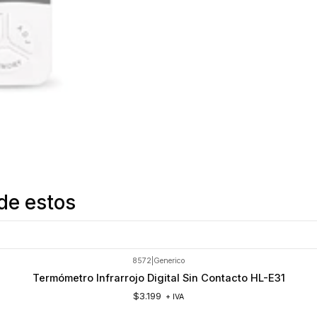
de estos
8572
|
Generico
Termómetro Infrarrojo Digital Sin Contacto HL-E31
$3.199
+ IVA