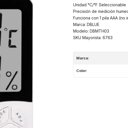
Unidad °C/°F Seleccionable
Precisión de medición hume
Funciona con 1 pila AAA (no i
Marca: DBLUE
Modelo: DBMTH03
SKU Mayorista: 6763
Marca:
Color: