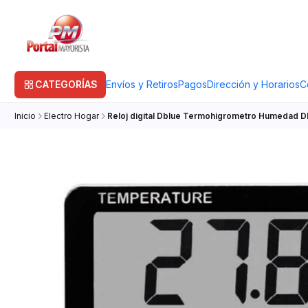
CATEGORÍAS
Envíos y Retiros
Pagos
Dirección y Horarios
C
Inicio
Electro Hogar
Reloj digital Dblue Termohigrometro Humedad