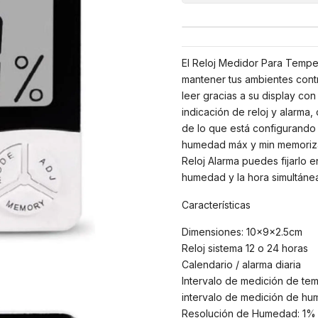
El Reloj Medidor Para Tempe
mantener tus ambientes contr
leer gracias a su display co
indicación de reloj y alarma,
de lo que está configurando
humedad máx y min memoriza
Reloj Alarma puedes fijarlo 
humedad y la hora simultánea
Características
Dimensiones: 10x9x2.5cm
Reloj sistema 12 o 24 horas
Calendario / alarma diaria
Intervalo de medición de te
intervalo de medición de h
Resolución de Humedad: 1%