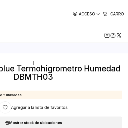
ACCESO
CARRO
|
 Dblue Termohigrometro Humedad
DBMTH03
e 2 unidades
Agregar a la lista de favoritos
Mostrar stock de ubicaciones