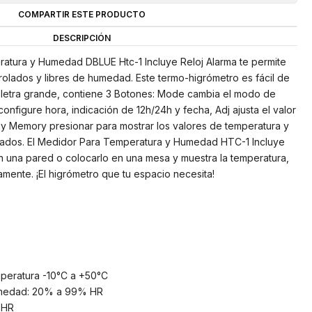
COMPARTIR ESTE PRODUCTO
DESCRIPCIÓN
ratura y Humedad DBLUE Htc-1 Incluye Reloj Alarma te permite
olados y libres de humedad. Este termo-higrómetro es fácil de
n letra grande, contiene 3 Botones: Mode cambia el modo de
 configure hora, indicación de 12h/24h y fecha, Adj ajusta el valor
 y Memory presionar para mostrar los valores de temperatura y
dos. El Medidor Para Temperatura y Humedad HTC-1 Incluye
en una pared o colocarlo en una mesa y muestra la temperatura,
mente. ¡El higrómetro que tu espacio necesita!
mperatura -10°C a +50°C
umedad: 20% a 99% HR
 HR