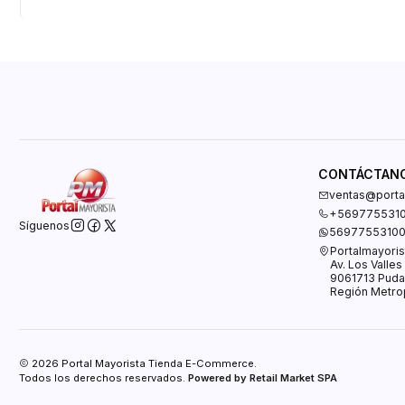
CONTÁCTAN
ventas@portal
+569775531
Síguenos
5697755310
Portalmayoris
Av. Los Valle
9061713 Puda
Región Metrop
2026 Portal Mayorista Tienda E-Commerce.
Todos los derechos reservados.
Powered by Retail Market SPA