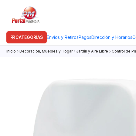
CATEGORÍAS
Envíos y Retiros
Pagos
Dirección y Horarios
C
Inicio
Decoración, Muebles y Hogar
Jardín y Aire Libre
Control de P