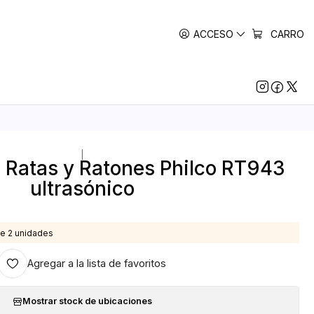
ACCESO
CARRO
|
 Ratas y Ratones Philco RT943
ultrasónico
e 2 unidades
Agregar a la lista de favoritos
Mostrar stock de ubicaciones