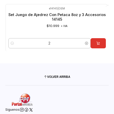
e14145
|
OEM
Set Juego de Ajedrez Con Petaca 8oz y 3 Accesorios
14145
$10.999
+ IVA
Cantidad
VOLVER ARRIBA
Síguenos