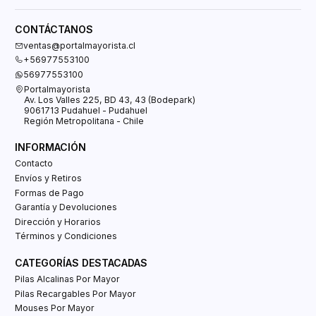
CONTÁCTANOS
ventas@portalmayorista.cl
+56977553100
56977553100
Portalmayorista
Av. Los Valles 225, BD 43, 43 (Bodepark)
9061713 Pudahuel - Pudahuel
Región Metropolitana - Chile
INFORMACIÓN
Contacto
Envíos y Retiros
Formas de Pago
Garantía y Devoluciones
Dirección y Horarios
Términos y Condiciones
CATEGORÍAS DESTACADAS
Pilas Alcalinas Por Mayor
Pilas Recargables Por Mayor
Mouses Por Mayor