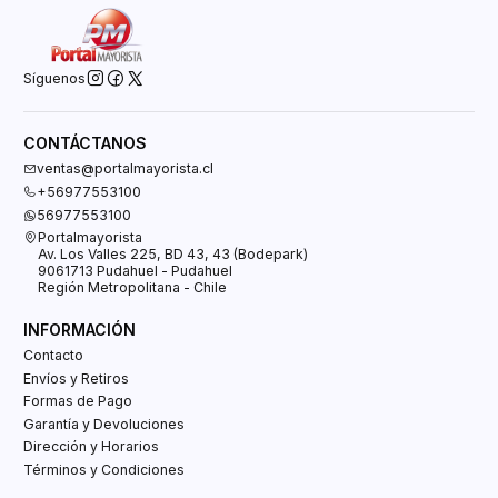
Síguenos
CONTÁCTANOS
ventas@portalmayorista.cl
+56977553100
56977553100
Portalmayorista
Av. Los Valles 225, BD 43, 43 (Bodepark)
9061713 Pudahuel - Pudahuel
Región Metropolitana - Chile
INFORMACIÓN
Contacto
Envíos y Retiros
Formas de Pago
Garantía y Devoluciones
Dirección y Horarios
Términos y Condiciones