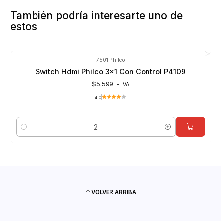
También podría interesarte uno de
estos
7501
|
Philco
Switch Hdmi Philco 3x1 Con Control P4109
$5.599
+ IVA
4.0
Cantidad
VOLVER ARRIBA