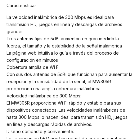
Características:
La velocidad inalámbrica de 300 Mbps es ideal para
transmisión HD, juegos en línea y descargas de archivos
grandes
Tres antenas fijas de 5dBi aumentan en gran medida la
fuerza, el tamaño y la estabilidad de la señal inalámbrica
La página web intuitiva lo guía a través del proceso de
configuración en minutos
Cobertura amplia de Wi Fi:
Con sus dos antenas de 5dBi que funcionan para aumentar la
recepción y la sensibilidad de la señal, el MW305R
proporciona una amplia cobertura inalámbrica.
Velocidad inalámbrica de 300 Mbps:
El MW305R proporciona Wi Fi rápido y estable para sus
dispositivos conectados. Las velocidades inalámbricas de
hasta 300 Mbps lo hacen ideal para transmisión HD, juegos
en línea y descargas rápidas de archivos.
Diseño compacto y conveniente:
Los avances en I + D nos han permitido crear un enrutador