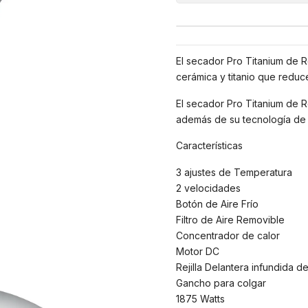
El secador Pro Titanium de R
cerámica y titanio que reduce
El secador Pro Titanium de Re
además de su tecnología de I
Características
3 ajustes de Temperatura
2 velocidades
Botón de Aire Frío
Filtro de Aire Removible
Concentrador de calor
Motor DC
Rejilla Delantera infundida d
Gancho para colgar
1875 Watts