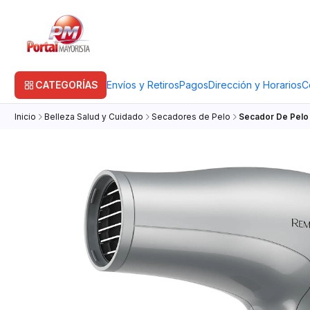
CATEGORÍAS
Envíos y Retiros
Pagos
Dirección y Horarios
C
Inicio
Belleza Salud y Cuidado
Secadores de Pelo
Secador De Pelo