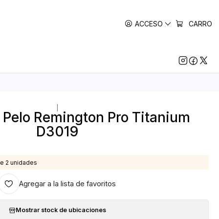
ACCESO
CARRO
|
 Pelo Remington Pro Titanium
D3019
e 2 unidades
Agregar a la lista de favoritos
Mostrar stock de ubicaciones