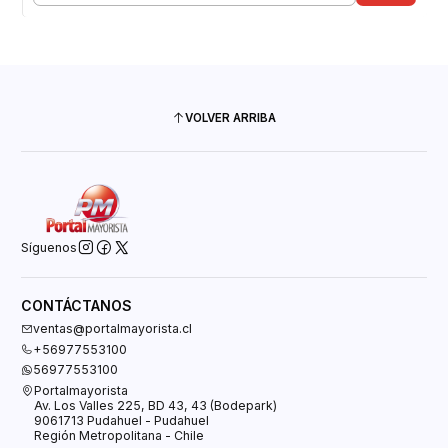
VOLVER ARRIBA
Síguenos
CONTÁCTANOS
ventas@portalmayorista.cl
+56977553100
56977553100
Portalmayorista
Av. Los Valles 225, BD 43, 43 (Bodepark)
9061713 Pudahuel - Pudahuel
Región Metropolitana - Chile