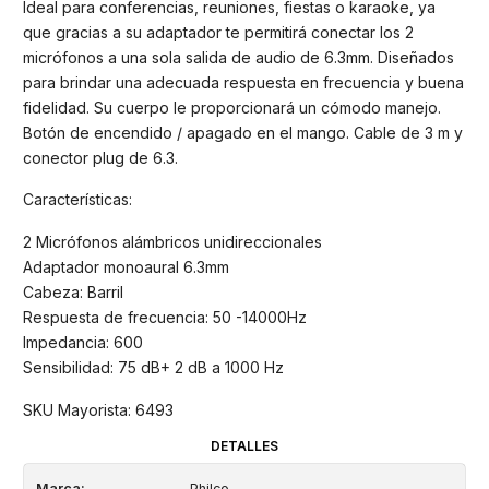
Ideal para conferencias, reuniones, fiestas o karaoke, ya
que gracias a su adaptador te permitirá conectar los 2
micrófonos a una sola salida de audio de 6.3mm. Diseñados
para brindar una adecuada respuesta en frecuencia y buena
fidelidad. Su cuerpo le proporcionará un cómodo manejo.
Botón de encendido / apagado en el mango. Cable de 3 m y
conector plug de 6.3.
Características:
2 Micrófonos alámbricos unidireccionales
Adaptador monoaural 6.3mm
Cabeza: Barril
Respuesta de frecuencia: 50 -14000Hz
Impedancia: 600
Sensibilidad: 75 dB+ 2 dB a 1000 Hz
SKU Mayorista: 6493
DETALLES
Marca:
Philco