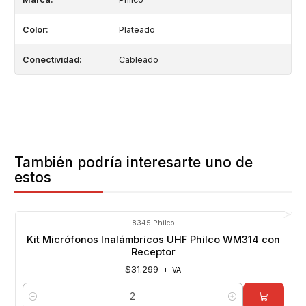
Color:
Plateado
Conectividad:
Cableado
También podría interesarte uno de
estos
8345
|
Philco
Kit Micrófonos Inalámbricos UHF Philco WM314 con
Receptor
$31.299
+ IVA
Cantidad