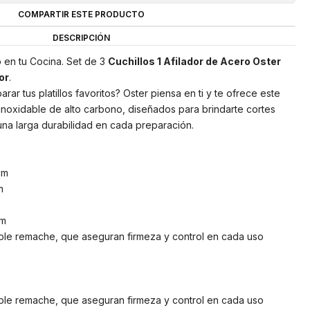
COMPARTIR ESTE PRODUCTO
DESCRIPCIÓN
lo en tu Cocina. Set de 3
Cuchillos 1 Afilador de Acero Oster
or
.
arar tus platillos favoritos? Oster piensa en ti y te ofrece este
inoxidable de alto carbono, diseñados para brindarte cortes
 una larga durabilidad en cada preparación.
:
cm
m
cm
le remache, que aseguran firmeza y control en cada uso
le remache, que aseguran firmeza y control en cada uso