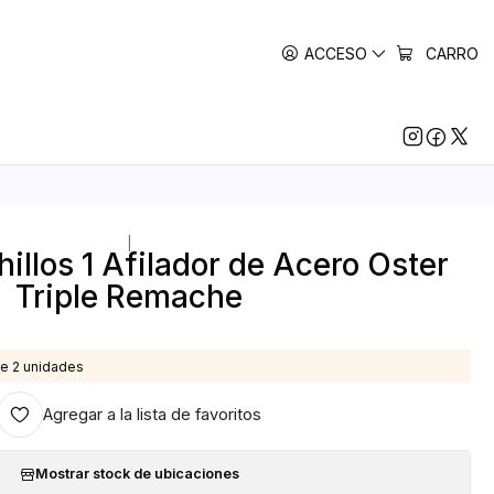
ACCESO
CARRO
|
illos 1 Afilador de Acero Oster
Triple Remache
e 2 unidades
Agregar a la lista de favoritos
Mostrar stock de ubicaciones