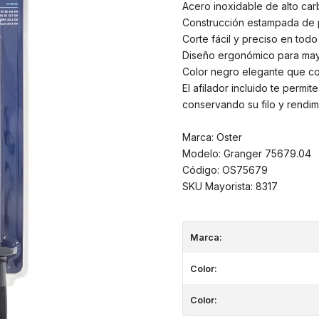
Acero inoxidable de alto car
Construcción estampada de pr
Corte fácil y preciso en todo
Diseño ergonómico para may
Color negro elegante que co
El afilador incluido te permit
conservando su filo y rendim
Marca: Oster
Modelo: Granger 75679.04
Código: OS75679
SKU Mayorista: 8317
Marca:
Color:
Color: