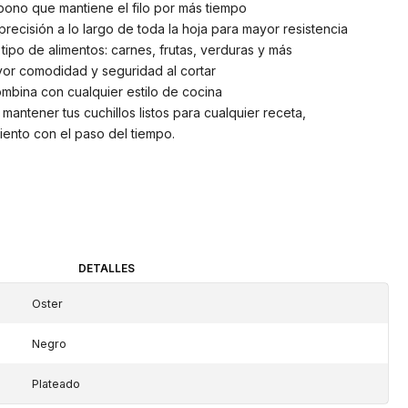
bono que mantiene el filo por más tiempo
ecisión a lo largo de toda la hoja para mayor resistencia
 tipo de alimentos: carnes, frutas, verduras y más
or comodidad y seguridad al cortar
mbina con cualquier estilo de cocina
e mantener tus cuchillos listos para cualquier receta,
iento con el paso del tiempo.
DETALLES
Oster
Negro
Plateado