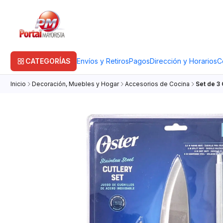
CATEGORÍAS
Envíos y Retiros
Pagos
Dirección y Horarios
C
Inicio
Decoración, Muebles y Hogar
Accesorios de Cocina
Set de 3 