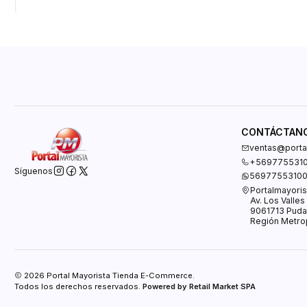
CONTÁCTAN
ventas@portal
+569775531
Síguenos
5697755310
Portalmayoris
Av. Los Valle
9061713 Puda
Región Metrop
2026 Portal Mayorista Tienda E-Commerce.
Todos los derechos reservados.
Powered by Retail Market SPA