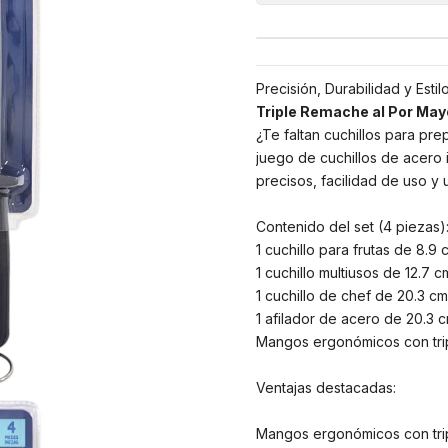
Precisión, Durabilidad y Esti
Triple Remache al Por May
¿Te faltan cuchillos para prep
juego de cuchillos de acero 
precisos, facilidad de uso y
Contenido del set (4 piezas)
1 cuchillo para frutas de 8.9 
1 cuchillo multiusos de 12.7 c
1 cuchillo de chef de 20.3 cm
1 afilador de acero de 20.3 
Mangos ergonómicos con trip
Ventajas destacadas:
Mangos ergonómicos con trip