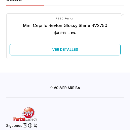
7990
|
Revlon
Agotado
Mini Cepillo Revlon Glossy Shine RV2750
$4.319
+ IVA
VER DETALLES
VOLVER ARRIBA
Síguenos