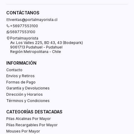
CONTÁCTANOS
ventas@portalmayorista.cl
+56977553100
56977553100
Portalmayorista
Av. Los Valles 225, BD 43, 43 (Bodepark)
9061713 Pudahuel - Pudahuel
Región Metropolitana - Chile
INFORMACIÓN
Contacto
Envíos y Retiros
Formas de Pago
Garantía y Devoluciones
Dirección y Horarios
Términos y Condiciones
CATEGORÍAS DESTACADAS
Pilas Alcalinas Por Mayor
Pilas Recargables Por Mayor
Mouses Por Mayor