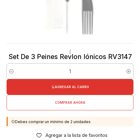
|
Set De 3 Peines Revlon Iónicos RV3147
Cantidad
AGREGAR AL CARRO
COMPRAR AHORA
Debes comprar un mínimo de 2 unidades
Agregar a la lista de favoritos