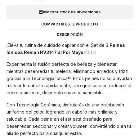
Mostrar stock de ubicaciones
COMPARTIR ESTE PRODUCTO
DESCRIPCIÓN
¡Eleva tu rutina de cuidado capilar con el Set de 3
Peines
Iónicos Revlon RV3147 al Por Mayor!
✨💇‍♀️
Experimenta la fusión perfecta de belleza y bienestar
mientras desenredas tu melena, eliminando enredos y frizz
gracias a la Tecnología Iónica®. Estos peines no solo ayudan
a secar tu cabello rápidamente, sino que también reducen el
encrespamiento, dejándolo suave y manejable.
Con Tecnología Cerámica, disfrutarás de una distribución
uniforme del calor, logrando un cabello más brillante y
saludable. Cada peine en el set está diseñado para
desenredar, seccionar y crear volumen, convirtiéndolo en tu
aliado perfecto para cualquier estilo.