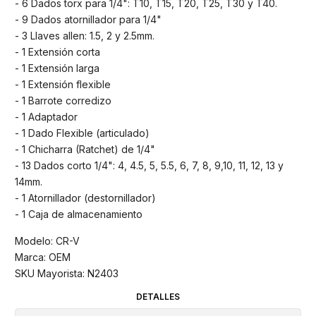
- 6 Dados torx para 1/4": T10, T15, T20, T25, T30 y T40.
- 9 Dados atornillador para 1/4"
- 3 Llaves allen: 1.5, 2 y 2.5mm.
- 1 Extensión corta
- 1 Extensión larga
- 1 Extensión flexible
- 1 Barrote corredizo
- 1 Adaptador
- 1 Dado Flexible (articulado)
- 1 Chicharra (Ratchet) de 1/4"
- 13 Dados corto 1/4": 4, 4.5, 5, 5.5, 6, 7, 8, 9,10, 11, 12, 13 y
14mm.
- 1 Atornillador (destornillador)
- 1 Caja de almacenamiento
Modelo: CR-V
Marca: OEM
SKU Mayorista: N2403
DETALLES