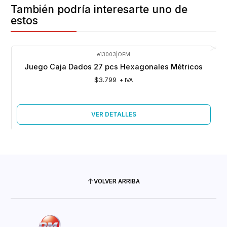
También podría interesarte uno de
estos
e13003
|
OEM
Agotado
Juego Caja Dados 27 pcs Hexagonales Métricos
$3.799
+ IVA
VER DETALLES
VOLVER ARRIBA