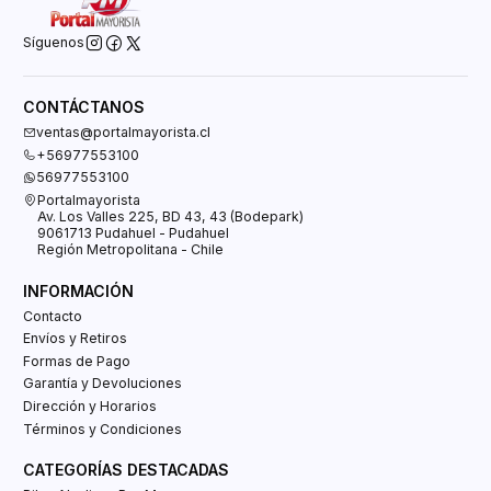
Síguenos
CONTÁCTANOS
ventas@portalmayorista.cl
+56977553100
56977553100
Portalmayorista
Av. Los Valles 225, BD 43, 43 (Bodepark)
9061713 Pudahuel - Pudahuel
Región Metropolitana - Chile
INFORMACIÓN
Contacto
Envíos y Retiros
Formas de Pago
Garantía y Devoluciones
Dirección y Horarios
Términos y Condiciones
CATEGORÍAS DESTACADAS