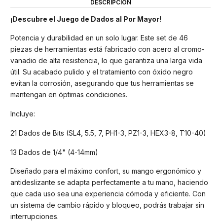
DESCRIPCIÓN
¡Descubre el Juego de Dados al Por Mayor!
Potencia y durabilidad en un solo lugar. Este set de 46
piezas de herramientas está fabricado con acero al cromo-
vanadio de alta resistencia, lo que garantiza una larga vida
útil. Su acabado pulido y el tratamiento con óxido negro
evitan la corrosión, asegurando que tus herramientas se
mantengan en óptimas condiciones.
Incluye:
21 Dados de Bits (SL4, 5.5, 7, PH1-3, PZ1-3, HEX3-8, T10-40)
13 Dados de 1/4" (4-14mm)
Diseñado para el máximo confort, su mango ergonómico y
antideslizante se adapta perfectamente a tu mano, haciendo
que cada uso sea una experiencia cómoda y eficiente. Con
un sistema de cambio rápido y bloqueo, podrás trabajar sin
interrupciones.