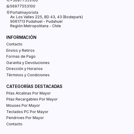
+56977553100
56977553100
Portalmayorista
Av. Los Valles 225, BD 43, 43 (Bodepark)
9061713 Pudahuel - Pudahuel
Región Metropolitana - Chile
INFORMACIÓN
Contacto
Envíos y Retiros
Formas de Pago
Garantía y Devoluciones
Dirección y Horarios
Términos y Condiciones
CATEGORÍAS DESTACADAS
Pilas Alcalinas Por Mayor
Pilas Recargables Por Mayor
Mouses Por Mayor
Teclados PC Por Mayor
Pendrives Por Mayor
Contacto