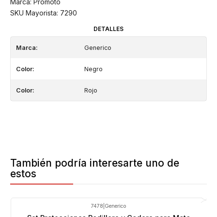
Marca: Promoto
SKU Mayorista: 7290
DETALLES
Marca:
Generico
Color:
Negro
Color:
Rojo
También podría interesarte uno de
estos
7478
|
Generico
-24%
OFF