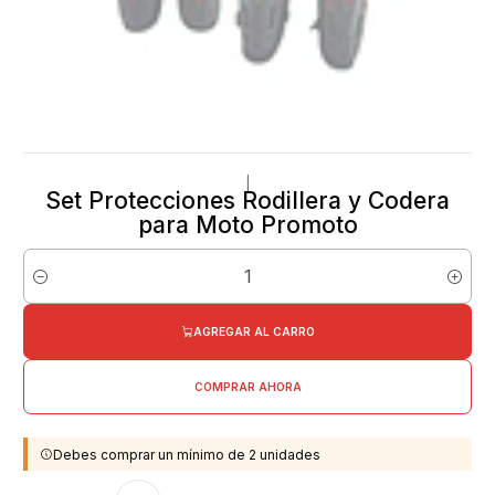
|
Set Protecciones Rodillera y Codera
para Moto Promoto
Cantidad
AGREGAR AL CARRO
COMPRAR AHORA
Debes comprar un mínimo de 2 unidades