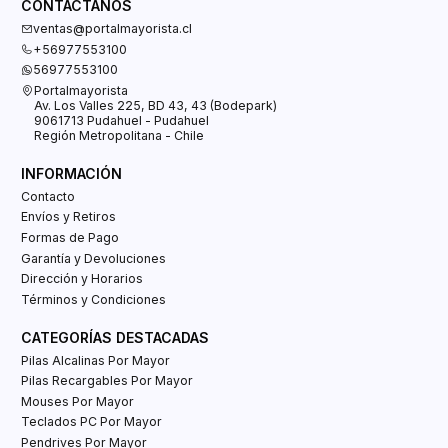
CONTÁCTANOS
ventas@portalmayorista.cl
+56977553100
56977553100
Portalmayorista
Av. Los Valles 225, BD 43, 43 (Bodepark)
9061713 Pudahuel - Pudahuel
Región Metropolitana - Chile
INFORMACIÓN
Contacto
Envíos y Retiros
Formas de Pago
Garantía y Devoluciones
Dirección y Horarios
Términos y Condiciones
CATEGORÍAS DESTACADAS
Pilas Alcalinas Por Mayor
Pilas Recargables Por Mayor
Mouses Por Mayor
Teclados PC Por Mayor
Pendrives Por Mayor