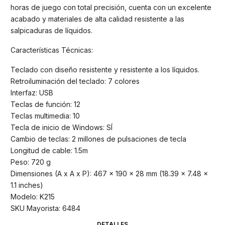
horas de juego con total precisión, cuenta con un excelente
acabado y materiales de alta calidad resistente a las
salpicaduras de líquidos.
Características Técnicas:
Teclado con diseño resistente y resistente a los líquidos.
Retroiluminación del teclado: 7 colores
Interfaz: USB
Teclas de función: 12
Teclas multimedia: 10
Tecla de inicio de Windows: SÍ
Cambio de teclas: 2 millones de pulsaciones de tecla
Longitud de cable: 1.5m
Peso: 720 g
Dimensiones (A x A x P): 467 x 190 x 28 mm (18.39 x 7.48 x
1.1 inches)
Modelo: K215
SKU Mayorista: 6484
DETALLES