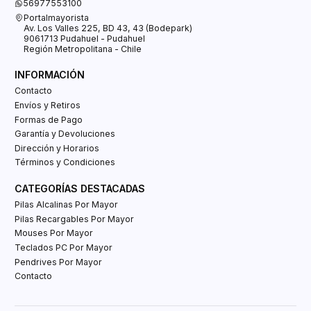
56977553100
Portalmayorista
Av. Los Valles 225, BD 43, 43 (Bodepark)
9061713 Pudahuel - Pudahuel
Región Metropolitana - Chile
INFORMACIÓN
Contacto
Envíos y Retiros
Formas de Pago
Garantía y Devoluciones
Dirección y Horarios
Términos y Condiciones
CATEGORÍAS DESTACADAS
Pilas Alcalinas Por Mayor
Pilas Recargables Por Mayor
Mouses Por Mayor
Teclados PC Por Mayor
Pendrives Por Mayor
Contacto