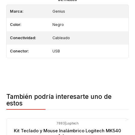
Marca:
Genius
Color:
Negro
Conectividad:
Cableado
Conector:
USB
También podría interesarte uno de
estos
7883
|
Logitech
Agotado
Kit Teclado y Mouse Inalámbrico Logitech MK540