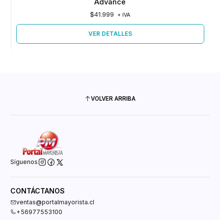
Advance
$41.999
+ IVA
VER DETALLES
VOLVER ARRIBA
Síguenos
CONTÁCTANOS
ventas@portalmayorista.cl
+56977553100