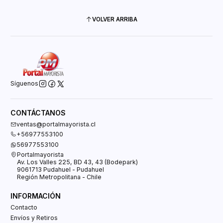
VOLVER ARRIBA
Síguenos
CONTÁCTANOS
ventas@portalmayorista.cl
+56977553100
56977553100
Portalmayorista
Av. Los Valles 225, BD 43, 43 (Bodepark)
9061713 Pudahuel - Pudahuel
Región Metropolitana - Chile
INFORMACIÓN
Contacto
Envíos y Retiros