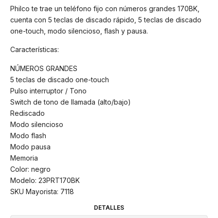
Philco te trae un teléfono fijo con números grandes 170BK,
cuenta con 5 teclas de discado rápido, 5 teclas de discado
one-touch, modo silencioso, flash y pausa.
Características:
NÚMEROS GRANDES
5 teclas de discado one-touch
Pulso interruptor / Tono
Switch de tono de llamada (alto/bajo)
Rediscado
Modo silencioso
Modo flash
Modo pausa
Memoria
Color: negro
Modelo: 23PRT170BK
SKU Mayorista: 7118
DETALLES