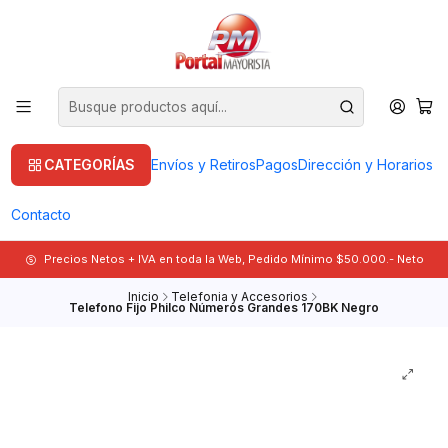
CATEGORÍAS
Envíos y Retiros
Pagos
Dirección y Horarios
Contacto
Precios Netos + IVA en toda la Web, Pedido Mínimo $50.000.- Neto
Inicio
Telefonia y Accesorios
Telefono Fijo Philco Números Grandes 170BK Negro