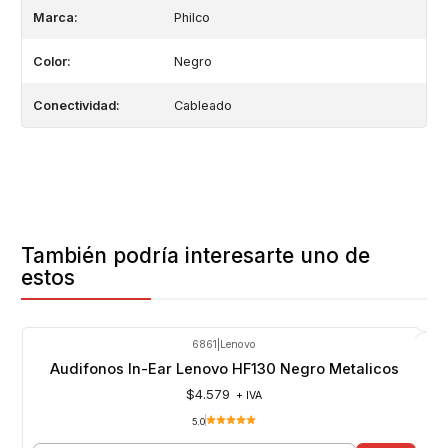
Marca:
Philco
Color:
Negro
Conectividad:
Cableado
También podría interesarte uno de
estos
6861
|
Lenovo
Audifonos In-Ear Lenovo HF130 Negro Metalicos
$4.579
+ IVA
5.0