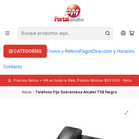
CATEGORÍAS
Envíos y Retiros
Pagos
Dirección y Horarios
Contacto
Precios Netos + IVA en toda la Web, Pedido Mínimo $50.000.- Neto
Inicio
Teléfono Fijo Sobremesa Alcatel T58 Negro