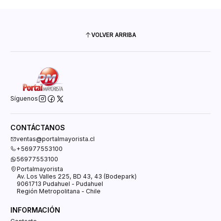
VOLVER ARRIBA
Síguenos
CONTÁCTANOS
ventas@portalmayorista.cl
+56977553100
56977553100
Portalmayorista
Av. Los Valles 225, BD 43, 43 (Bodepark)
9061713 Pudahuel - Pudahuel
Región Metropolitana - Chile
INFORMACIÓN