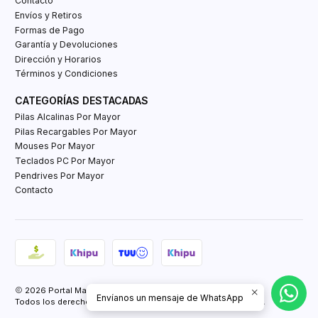
Contacto
Envíos y Retiros
Formas de Pago
Garantía y Devoluciones
Dirección y Horarios
Términos y Condiciones
CATEGORÍAS DESTACADAS
Pilas Alcalinas Por Mayor
Pilas Recargables Por Mayor
Mouses Por Mayor
Teclados PC Por Mayor
Pendrives Por Mayor
Contacto
2026 Portal Mayorista Tienda E-Commerce.
Envíanos un mensaje de WhatsApp
Todos los derechos reservados.
Powered by Retail Market SPA