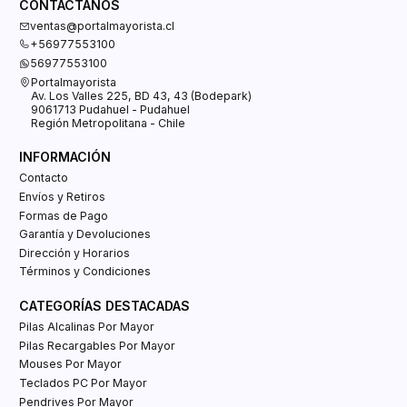
CONTÁCTANOS
ventas@portalmayorista.cl
+56977553100
56977553100
Portalmayorista
Av. Los Valles 225, BD 43, 43 (Bodepark)
9061713 Pudahuel - Pudahuel
Región Metropolitana - Chile
INFORMACIÓN
Contacto
Envíos y Retiros
Formas de Pago
Garantía y Devoluciones
Dirección y Horarios
Términos y Condiciones
CATEGORÍAS DESTACADAS
Pilas Alcalinas Por Mayor
Pilas Recargables Por Mayor
Mouses Por Mayor
Teclados PC Por Mayor
Pendrives Por Mayor