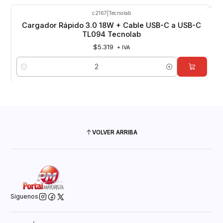
c2167
|
Tecnolab
Cargador Rápido 3.0 18W + Cable USB-C a USB-C
TL094 Tecnolab
$5.319
+ IVA
Cantidad
VOLVER ARRIBA
Síguenos