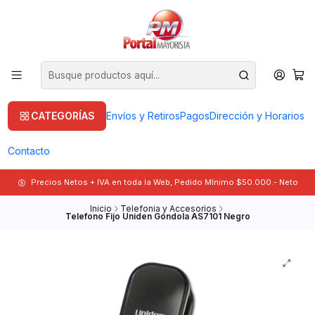
CATEGORÍAS
Envíos y Retiros
Pagos
Dirección y Horarios
Contacto
Precios Netos + IVA en toda la Web, Pedido Mínimo $50.000.- Neto
Inicio
Telefonia y Accesorios
Telefono Fijo Uniden Gondola AS7101 Negro