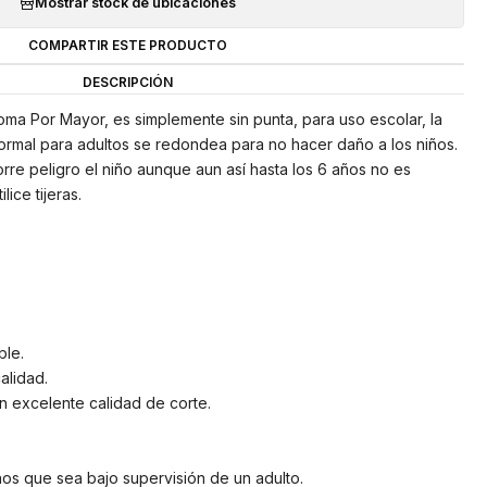
Mostrar stock de ubicaciones
COMPARTIR ESTE PRODUCTO
DESCRIPCIÓN
oma Por Mayor, es simplemente sin punta, para uso escolar, la
normal para adultos se redondea para no hacer daño a los niños.
orre peligro el niño aunque aun así hasta los 6 años no es
ice tijeras.
le.
alidad.
on excelente calidad de corte.
os que sea bajo supervisión de un adulto.