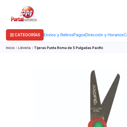
CATEGORÍAS
Envíos y Retiros
Pagos
Dirección y Horarios
C
Inicio
Librería
Tijeras Punta Roma de 5 Pulgadas Pacific