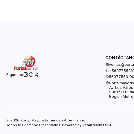
CONTÁCTAN
ventas@portal
+569775531
Síguenos
5697755310
Portalmayoris
Av. Los Valle
9061713 Puda
Región Metrop
2026 Portal Mayorista Tienda E-Commerce.
Todos los derechos reservados.
Powered by Retail Market SPA