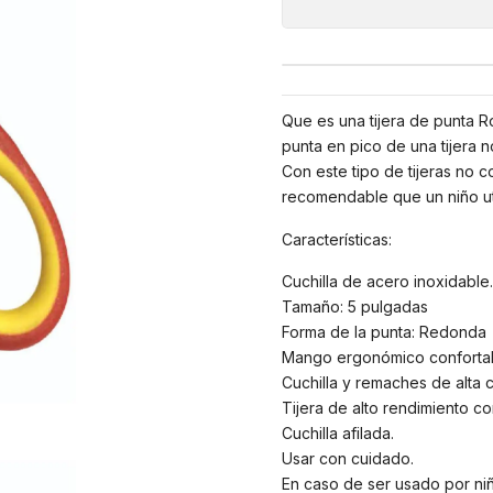
Que es una tijera de punta R
punta en pico de una tijera 
Con este tipo de tijeras no c
recomendable que un niño util
Características:
Cuchilla de acero inoxidable.
Tamaño: 5 pulgadas
Forma de la punta: Redonda
Mango ergonómico confortab
Cuchilla y remaches de alta c
Tijera de alto rendimiento c
Cuchilla afilada.
Usar con cuidado.
En caso de ser usado por niñ