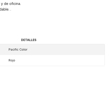
 y de oficina.
dable. .
DETALLES
Pacific Color
Rojo