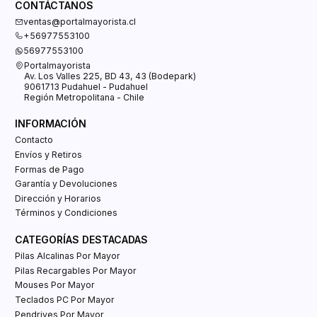
CONTÁCTANOS
ventas@portalmayorista.cl
+56977553100
56977553100
Portalmayorista
Av. Los Valles 225, BD 43, 43 (Bodepark)
9061713 Pudahuel - Pudahuel
Región Metropolitana - Chile
INFORMACIÓN
Contacto
Envíos y Retiros
Formas de Pago
Garantía y Devoluciones
Dirección y Horarios
Términos y Condiciones
CATEGORÍAS DESTACADAS
Pilas Alcalinas Por Mayor
Pilas Recargables Por Mayor
Mouses Por Mayor
Teclados PC Por Mayor
Pendrives Por Mayor