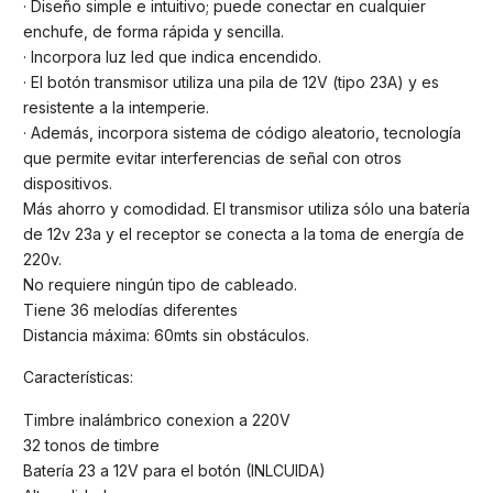
· Diseño simple e intuitivo; puede conectar en cualquier
enchufe, de forma rápida y sencilla.
· Incorpora luz led que indica encendido.
· El botón transmisor utiliza una pila de 12V (tipo 23A) y es
resistente a la intemperie.
· Además, incorpora sistema de código aleatorio, tecnología
que permite evitar interferencias de señal con otros
dispositivos.
Más ahorro y comodidad. El transmisor utiliza sólo una batería
de 12v 23a y el receptor se conecta a la toma de energía de
220v.
No requiere ningún tipo de cableado.
Tiene 36 melodías diferentes
Distancia máxima: 60mts sin obstáculos.
Características:
Timbre inalámbrico conexion a 220V
32 tonos de timbre
Batería 23 a 12V para el botón (INLCUIDA)