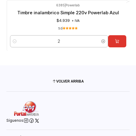
6385
|
Powerlab
Timbre inalambrico Simple 220v Powerlab Azul
$4.939
+ IVA
5.0
Cantidad
VOLVER ARRIBA
Síguenos