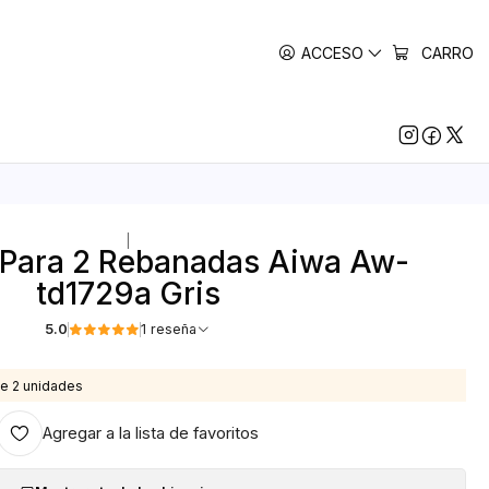
ACCESO
CARRO
|
 Para 2 Rebanadas Aiwa Aw-
td1729a Gris
5.0
1 reseña
e 2 unidades
Agregar a la lista de favoritos