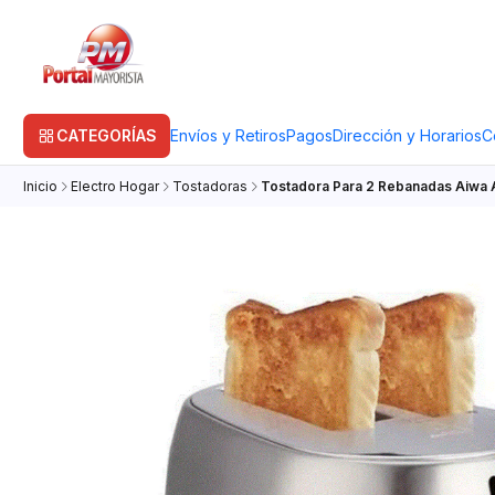
CATEGORÍAS
Envíos y Retiros
Pagos
Dirección y Horarios
C
Inicio
Electro Hogar
Tostadoras
Tostadora Para 2 Rebanadas Aiwa 