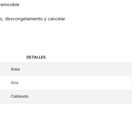
removible
o, descongelamiento y cancelar
DETALLES
Aiwa
Gris
Cableado