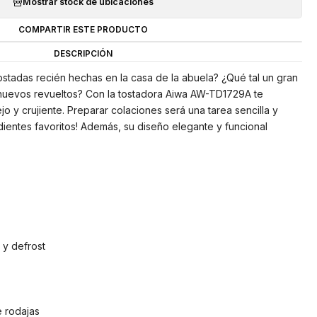
Mostrar stock de ubicaciones
COMPARTIR ESTE PRODUCTO
DESCRIPCIÓN
tostadas recién hechas en la casa de la abuela? ¿Qué tal un gran
huevos revueltos? Con la tostadora Aiwa AW-TD1729A te
o y crujiente. Preparar colaciones será una tarea sencilla y
dientes favoritos! Además, su diseño elegante y funcional
 y defrost
 rodajas