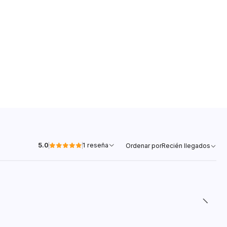
5.0
1 reseña
Ordenar por
Recién llegados