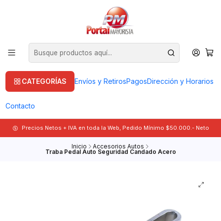
CATEGORÍAS
Envíos y Retiros
Pagos
Dirección y Horarios
Contacto
Precios Netos + IVA en toda la Web, Pedido Mínimo $50.000.- Neto
Inicio
Accesorios Autos
Traba Pedal Auto Seguridad Candado Acero