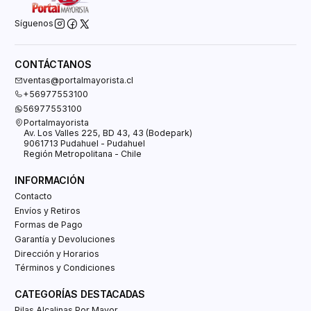
Síguenos
CONTÁCTANOS
ventas@portalmayorista.cl
+56977553100
56977553100
Portalmayorista
Av. Los Valles 225, BD 43, 43 (Bodepark)
9061713 Pudahuel - Pudahuel
Región Metropolitana - Chile
INFORMACIÓN
Contacto
Envíos y Retiros
Formas de Pago
Garantía y Devoluciones
Dirección y Horarios
Términos y Condiciones
CATEGORÍAS DESTACADAS
Pilas Alcalinas Por Mayor