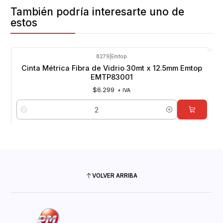
También podría interesarte uno de
estos
8279
|
Emtop
Cinta Métrica Fibra de Vidrio 30mt x 12.5mm Emtop
EMTP83001
$6.299
+ IVA
Cantidad
VOLVER ARRIBA