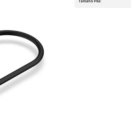
Tamaño Pila: