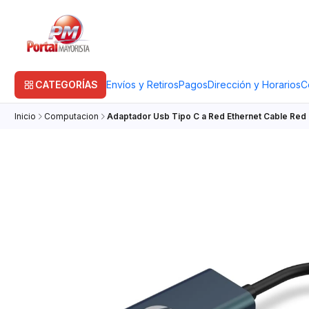
CATEGORÍAS
Envíos y Retiros
Pagos
Dirección y Horarios
C
Inicio
Computacion
Adaptador Usb Tipo C a Red Ethernet Cable Red