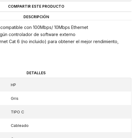
COMPARTIR ESTE PRODUCTO
DESCRIPCIÓN
 compatible con 100Mbps/ 10Mbps Ethernet
ngún controlador de software externo
net Cat 6 (no incluido) para obtener el mejor rendimiento,
DETALLES
HP
Gris
TIPO C
Cableado