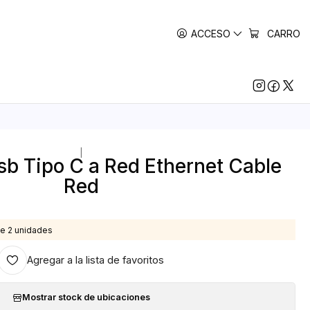
ACCESO
CARRO
|
b Tipo C a Red Ethernet Cable
Red
e 2 unidades
Agregar a la lista de favoritos
Mostrar stock de ubicaciones