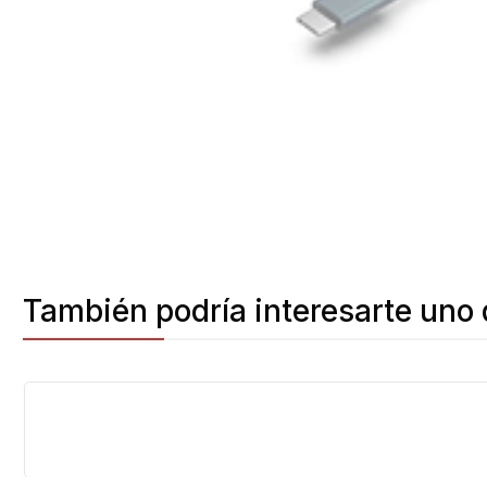
También podría interesarte uno 
-11%
OFF
Agotado