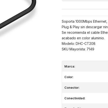
Soporta 1000Mbps Ethernet,
Plug & Play sin descargar ni
Se recomienda el cable Ether
acabado en color aluminio.
Modelo: DHC-CT208
SKU Mayorista: 7149
Marca:
Color:
Conector:
Conectividad: