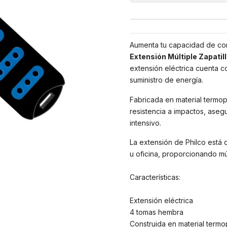
Aumenta tu capacidad de con
Extensión Múltiple Zapatil
extensión eléctrica cuenta c
suministro de energía.
Fabricada en material termopl
resistencia a impactos, aseg
intensivo.
La extensión de Philco está d
u oficina, proporcionando mú
Características:
Extensión eléctrica
4 tomas hembra
Construida en material termo