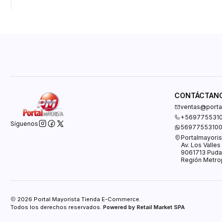
CONTÁCTAN
ventas@portal
+569775531
Síguenos
5697755310
Portalmayoris
Av. Los Valle
9061713 Puda
Región Metrop
2026 Portal Mayorista Tienda E-Commerce.
Todos los derechos reservados.
Powered by Retail Market SPA