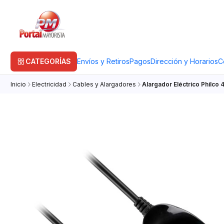
CATEGORÍAS
Envíos y Retiros
Pagos
Dirección y Horarios
C
Inicio
Electricidad
Cables y Alargadores
Alargador Eléctrico Philco