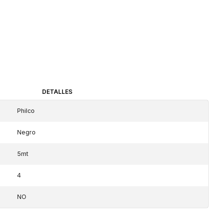
DETALLES
Philco
Negro
5mt
4
NO