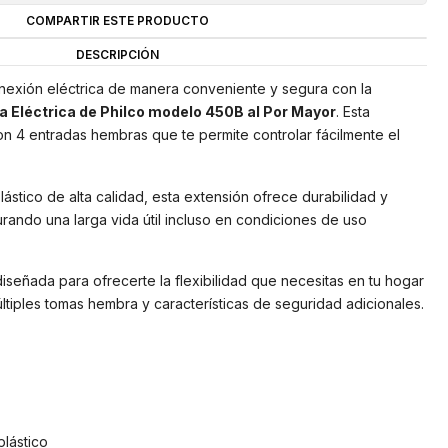
COMPARTIR ESTE PRODUCTO
DESCRIPCIÓN
exión eléctrica de manera conveniente y segura con la
la Eléctrica de Philco modelo 450B al Por Mayor
. Esta
on 4 entradas hembras que te permite controlar fácilmente el
ástico de alta calidad, esta extensión ofrece durabilidad y
urando una larga vida útil incluso en condiciones de uso
iseñada para ofrecerte la flexibilidad que necesitas en tu hogar
ltiples tomas hembra y características de seguridad adicionales.
plástico