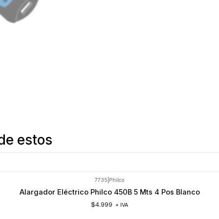
de estos
7735
|
Philco
Alargador Eléctrico Philco 450B 5 Mts 4 Pos Blanco
$4.999
+ IVA