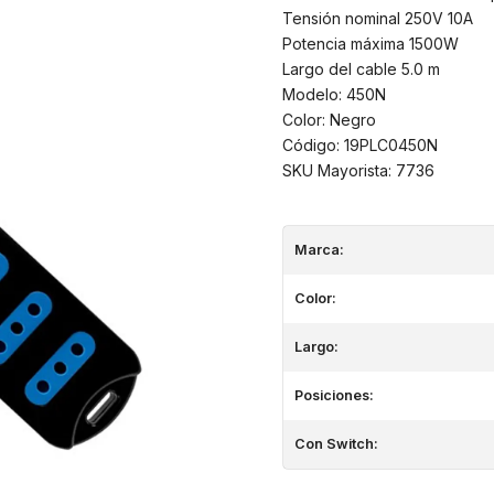
Tensión nominal 250V 10A
Potencia máxima 1500W
Largo del cable 5.0 m
Modelo: 450N
Color: Negro
Código: 19PLC0450N
SKU Mayorista: 7736
Marca:
Color:
Largo:
Posiciones:
Con Switch: