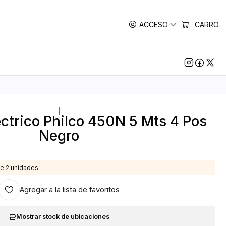
ACCESO
CARRO
|
éctrico Philco 450N 5 Mts 4 Pos
Negro
e 2 unidades
Agregar a la lista de favoritos
Mostrar stock de ubicaciones