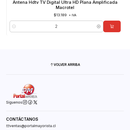
Antena Hdtv TV Digital Ultra HD Plana Amplificada
Macrotel
$13.189
+ IVA
Cantidad
VOLVER ARRIBA
Síguenos
CONTÁCTANOS
ventas@portalmayorista.cl