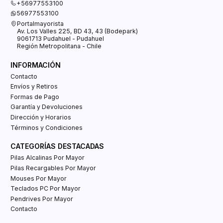
+56977553100
56977553100
Portalmayorista
Av. Los Valles 225, BD 43, 43 (Bodepark)
9061713 Pudahuel - Pudahuel
Región Metropolitana - Chile
INFORMACIÓN
Contacto
Envíos y Retiros
Formas de Pago
Garantía y Devoluciones
Dirección y Horarios
Términos y Condiciones
CATEGORÍAS DESTACADAS
Pilas Alcalinas Por Mayor
Pilas Recargables Por Mayor
Mouses Por Mayor
Teclados PC Por Mayor
Pendrives Por Mayor
Contacto