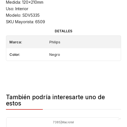
Medida: 120x210mm
Uso: Interior
Modelo: SDV5335
SKU Mayorista: 6509
DETALLES
Marca:
Philips
Color:
Negro
También podría interesarte uno de
estos
7385
|
Macrotel