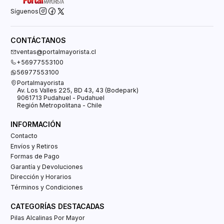
Síguenos
CONTÁCTANOS
ventas@portalmayorista.cl
+56977553100
56977553100
Portalmayorista
Av. Los Valles 225, BD 43, 43 (Bodepark)
9061713 Pudahuel - Pudahuel
Región Metropolitana - Chile
INFORMACIÓN
Contacto
Envíos y Retiros
Formas de Pago
Garantía y Devoluciones
Dirección y Horarios
Términos y Condiciones
CATEGORÍAS DESTACADAS
Pilas Alcalinas Por Mayor