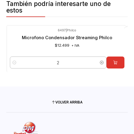
También podría interesarte uno de
estos
6497
|
Philco
Microfono Condensador Streaming Philco
$12.499
+ IVA
Cantidad
VOLVER ARRIBA