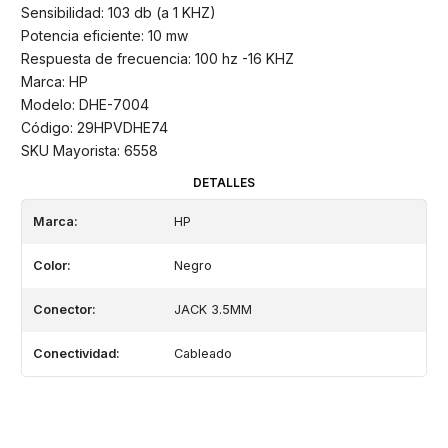
Sensibilidad: 103 db (a 1 KHZ)
Potencia eficiente: 10 mw
Respuesta de frecuencia: 100 hz -16 KHZ
Marca: HP
Modelo: DHE-7004
Código: 29HPVDHE74
SKU Mayorista: 6558
DETALLES
Marca:
HP
Color:
Negro
Conector:
JACK 3.5MM
Conectividad:
Cableado