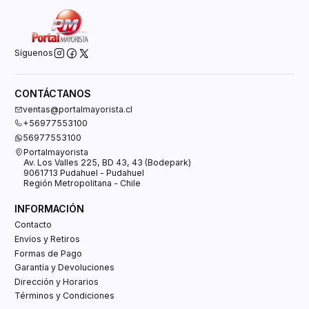
Síguenos
CONTÁCTANOS
ventas@portalmayorista.cl
+56977553100
56977553100
Portalmayorista
Av. Los Valles 225, BD 43, 43 (Bodepark)
9061713 Pudahuel - Pudahuel
Región Metropolitana - Chile
INFORMACIÓN
Contacto
Envíos y Retiros
Formas de Pago
Garantía y Devoluciones
Dirección y Horarios
Términos y Condiciones