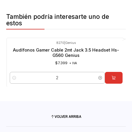
También podría interesarte uno de
estos
8270
|
Genius
Audífonos Gamer Cable 2mt Jack 3.5 Headset Hs-
G560 Genius
$7.399
+ IVA
Cantidad
VOLVER ARRIBA