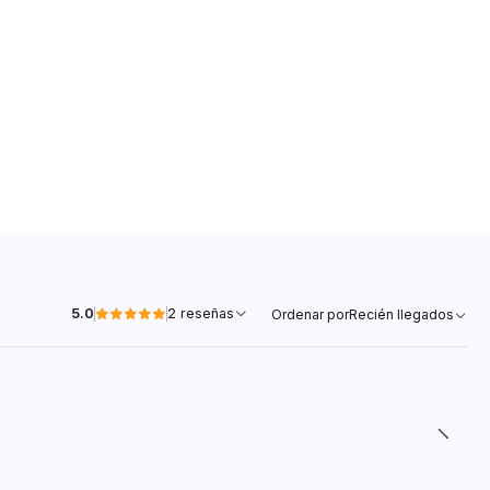
5.0
2 reseñas
Ordenar por
Recién llegados