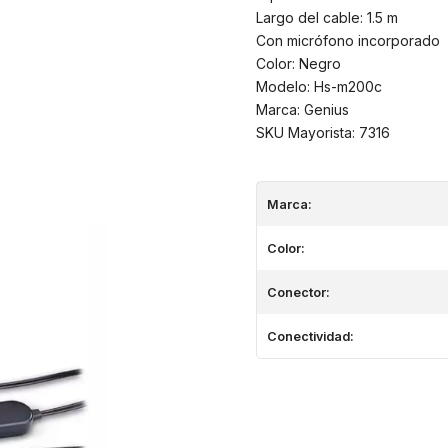
Largo del cable: 1.5 m
Con micrófono incorporado
Color: Negro
Modelo: Hs-m200c
Marca: Genius
SKU Mayorista: 7316
Marca:
Color:
Conector:
Conectividad: