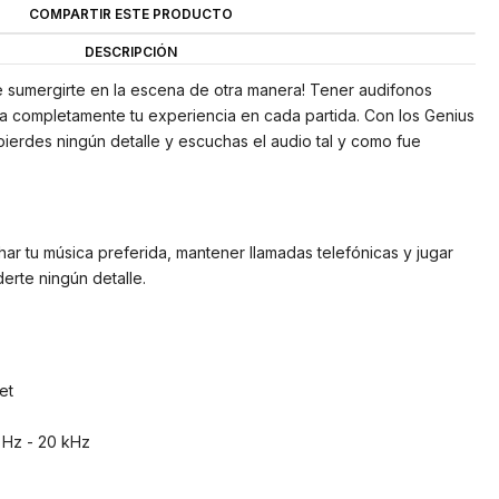
COMPARTIR ESTE PRODUCTO
DESCRIPCIÓN
e sumergirte en la escena de otra manera! Tener audifonos
a completamente tu experiencia en cada partida. Con los Genius
erdes ningún detalle y escuchas el audio tal y como fue
ar tu música preferida, mantener llamadas telefónicas y jugar
erte ningún detalle.
et
 Hz - 20 kHz