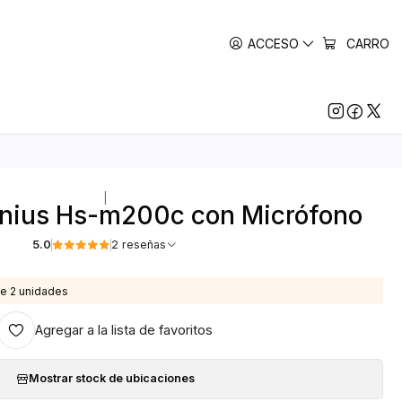
ACCESO
CARRO
|
nius Hs-m200c con Micrófono
5.0
2 reseñas
e 2 unidades
Agregar a la lista de favoritos
Mostrar stock de ubicaciones