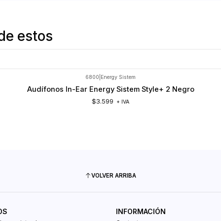
de estos
6800
|
Energy Sistem
Audífonos In-Ear Energy Sistem Style+ 2 Negro
$3.599
+ IVA
VOLVER ARRIBA
OS
INFORMACIÓN