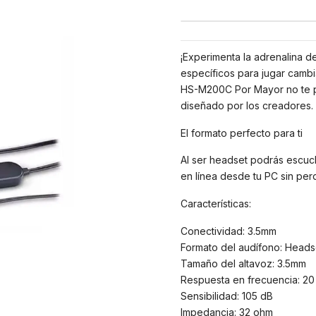
¡Experimenta la adrenalina d
específicos para jugar cambi
HS-M200C Por Mayor no te pi
diseñado por los creadores.
El formato perfecto para ti
Al ser headset podrás escuch
en línea desde tu PC sin perd
Características:
Conectividad: 3.5mm
Formato del audífono: Heads
Tamaño del altavoz: 3.5mm
Respuesta en frecuencia: 20
Sensibilidad: 105 dB
Impedancia: 32 ohm