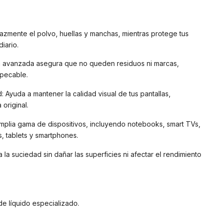
icazmente el polvo, huellas y manchas, mientras protege tus
iario.
a avanzada asegura que no queden residuos ni marcas,
mpecable.
ad: Ayuda a mantener la calidad visual de tus pantallas,
original.
 amplia gama de dispositivos, incluyendo notebooks, smart TVs,
s, tablets y smartphones.
a la suciedad sin dañar las superficies ni afectar el rendimiento
de líquido especializado.