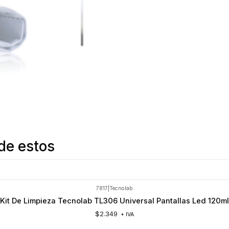
de estos
7817
|
Tecnolab
Kit De Limpieza Tecnolab TL306 Universal Pantallas Led 120ml
$2.349
+ IVA