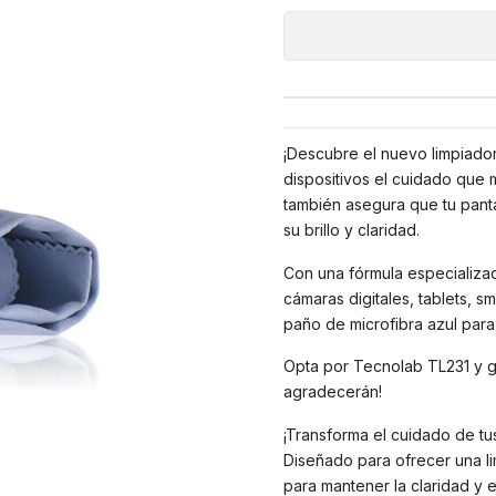
¡Descubre el nuevo limpiador
dispositivos el cuidado que 
también asegura que tu pant
su brillo y claridad.
Con una fórmula especializad
cámaras digitales, tablets, s
paño de microfibra azul para 
Opta por Tecnolab TL231 y ga
agradecerán!
¡Transforma el cuidado de tus
Diseñado para ofrecer una li
para mantener la claridad y el