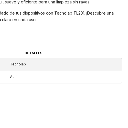
l, suave y eficiente para una limpieza sin rayas.
idado de tus dispositivos con Tecnolab TL231. ¡Descubre una
n clara en cada uso!
DETALLES
Tecnolab
Azul