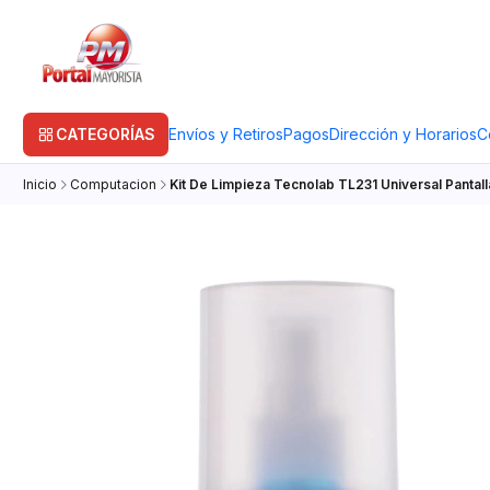
CATEGORÍAS
Envíos y Retiros
Pagos
Dirección y Horarios
C
Inicio
Computacion
Kit De Limpieza Tecnolab TL231 Universal Pantal