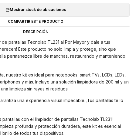
Mostrar stock de ubicaciones
COMPARTIR ESTE PRODUCTO
DESCRIPCIÓN
 de pantallas Tecnolab TL231 al Por Mayor y dale a tus
merecen! Este producto no solo limpia y protege, sino que
alla permanezca libre de manchas, restaurando y manteniendo
a, nuestro kit es ideal para notebooks, smart TVs, LCDs, LEDs,
martphones y más. Incluye una solución limpiadora de 200 ml y un
una limpieza sin rayas ni residuos.
rantiza una experiencia visual impecable. ¡Tus pantallas te lo
 pantallas con el limpiador de pantallas Tecnolab TL231!
mpieza profunda y protección duradera, este kit es esencial
 brillo de todos tus dispositivos.