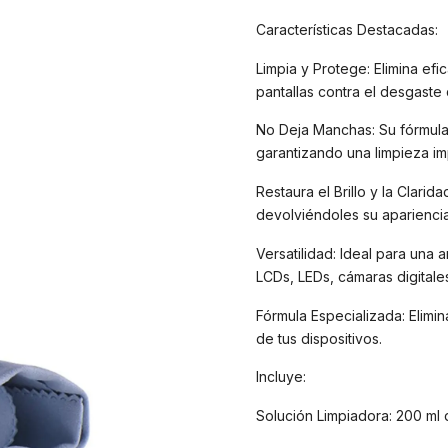
Características Destacadas:
Limpia y Protege: Elimina ef
pantallas contra el desgaste d
No Deja Manchas: Su fórmul
garantizando una limpieza i
Restaura el Brillo y la Clarid
devolviéndoles su apariencia 
Versatilidad: Ideal para una
LCDs, LEDs, cámaras digitale
Fórmula Especializada: Elimin
de tus dispositivos.
Incluye:
Solución Limpiadora: 200 ml 