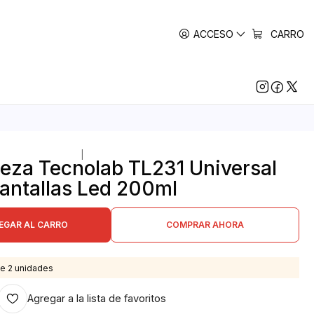
ACCESO
CARRO
|
ieza Tecnolab TL231 Universal
antallas Led 200ml
EGAR AL CARRO
COMPRAR AHORA
e 2 unidades
Agregar a la lista de favoritos