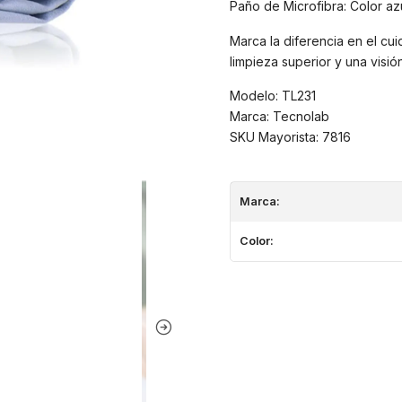
Paño de Microfibra: Color azu
Marca la diferencia en el cu
limpieza superior y una visió
Modelo: TL231
Marca: Tecnolab
SKU Mayorista: 7816
Marca:
Color: