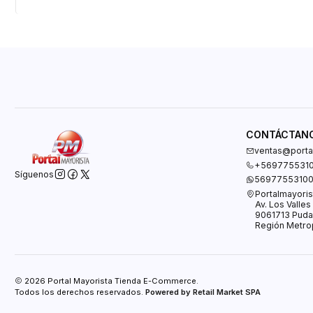
CONTÁCTAN
ventas@portal
+569775531
Síguenos
5697755310
Portalmayoris
Av. Los Valle
9061713 Puda
Región Metrop
2026 Portal Mayorista Tienda E-Commerce.
Todos los derechos reservados.
Powered by Retail Market SPA