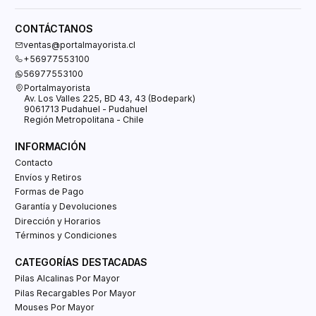
CONTÁCTANOS
ventas@portalmayorista.cl
+56977553100
56977553100
Portalmayorista
Av. Los Valles 225, BD 43, 43 (Bodepark)
9061713 Pudahuel - Pudahuel
Región Metropolitana - Chile
INFORMACIÓN
Contacto
Envíos y Retiros
Formas de Pago
Garantía y Devoluciones
Dirección y Horarios
Términos y Condiciones
CATEGORÍAS DESTACADAS
Pilas Alcalinas Por Mayor
Pilas Recargables Por Mayor
Mouses Por Mayor