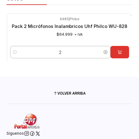
6485
|
Philco
Pack 2 Micrófonos Inalambricos Uhf Philco WU-828
$64.999
+ IVA
Cantidad
VOLVER ARRIBA
Síguenos