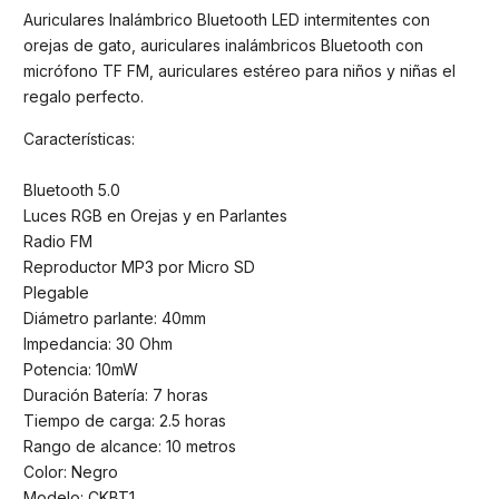
Auriculares Inalámbrico Bluetooth LED intermitentes con
orejas de gato, auriculares inalámbricos Bluetooth con
micrófono TF FM, auriculares estéreo para niños y niñas el
regalo perfecto.
Características:
Bluetooth 5.0
Luces RGB en Orejas y en Parlantes
Radio FM
Reproductor MP3 por Micro SD
Plegable
Diámetro parlante: 40mm
Impedancia: 30 Ohm
Potencia: 10mW
Duración Batería: 7 horas
Tiempo de carga: 2.5 horas
Rango de alcance: 10 metros
Color: Negro
Modelo: CKBT1