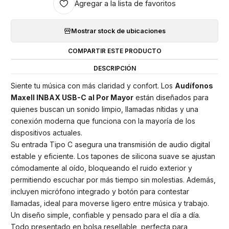
Agregar a la lista de favoritos
Mostrar stock de ubicaciones
COMPARTIR ESTE PRODUCTO
DESCRIPCIÓN
Siente tu música con más claridad y confort. Los
Audífonos
Maxell INBAX USB-C al Por Mayor
están diseñados para
quienes buscan un sonido limpio, llamadas nítidas y una
conexión moderna que funciona con la mayoría de los
dispositivos actuales.
Su entrada Tipo C asegura una transmisión de audio digital
estable y eficiente. Los tapones de silicona suave se ajustan
cómodamente al oído, bloqueando el ruido exterior y
permitiendo escuchar por más tiempo sin molestias. Además,
incluyen micrófono integrado y botón para contestar
llamadas, ideal para moverse ligero entre música y trabajo.
Un diseño simple, confiable y pensado para el día a día.
Todo presentado en bolsa resellable, perfecta para