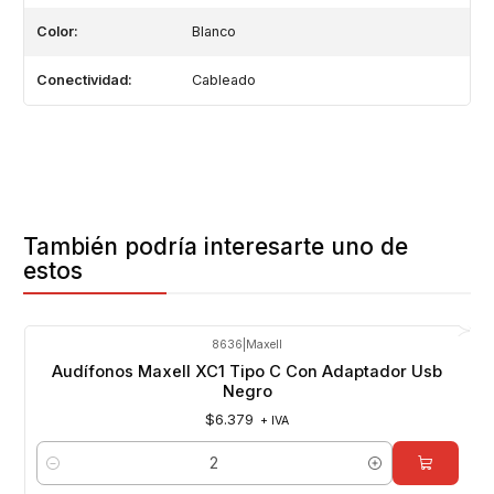
Color:
Blanco
Conectividad:
Cableado
También podría interesarte uno de
estos
8636
|
Maxell
Audífonos Maxell XC1 Tipo C Con Adaptador Usb
Negro
$6.379
+ IVA
Cantidad