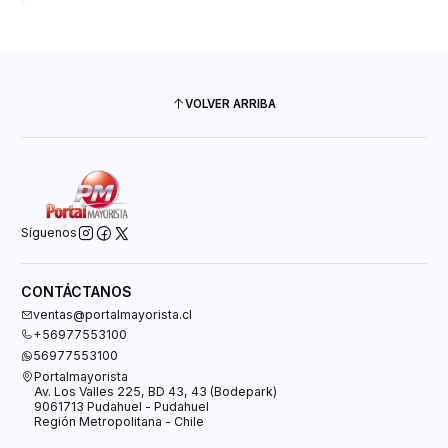
VOLVER ARRIBA
Síguenos
CONTÁCTANOS
ventas@portalmayorista.cl
+56977553100
56977553100
Portalmayorista
Av. Los Valles 225, BD 43, 43 (Bodepark)
9061713 Pudahuel - Pudahuel
Región Metropolitana - Chile