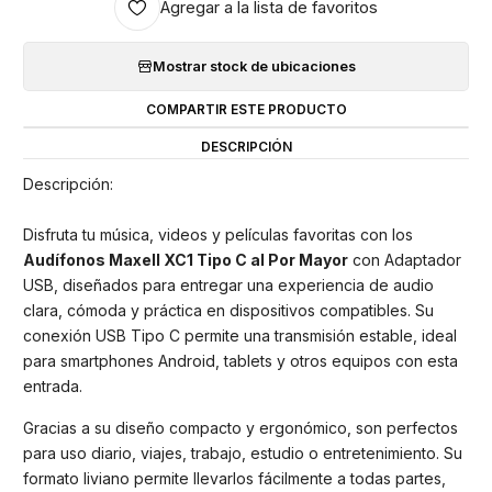
Agregar a la lista de favoritos
Mostrar stock de ubicaciones
COMPARTIR ESTE PRODUCTO
DESCRIPCIÓN
Descripción:
Disfruta tu música, videos y películas favoritas con los
Audífonos Maxell XC1 Tipo C al Por Mayor
con Adaptador
USB, diseñados para entregar una experiencia de audio
clara, cómoda y práctica en dispositivos compatibles. Su
conexión USB Tipo C permite una transmisión estable, ideal
para smartphones Android, tablets y otros equipos con esta
entrada.
Gracias a su diseño compacto y ergonómico, son perfectos
para uso diario, viajes, trabajo, estudio o entretenimiento. Su
formato liviano permite llevarlos fácilmente a todas partes,