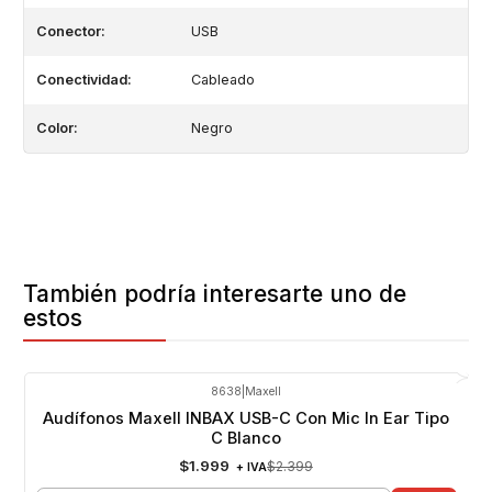
Conector:
USB
Conectividad:
Cableado
Color:
Negro
También podría interesarte uno de
estos
8638
|
Maxell
-17%
OFF
Audífonos Maxell INBAX USB-C Con Mic In Ear Tipo
C Blanco
$1.999
$2.399
+ IVA