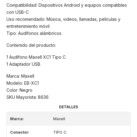
Compatibilidad: Dispositivos Android y equipos compatibles
con USB-C
Uso recomendado: Música, videos, llamadas, películas y
entretenimiento móvil
Tipo: Audífonos alámbricos
Contenido del producto:
1 Audífono Maxell XC1 Tipo C
1 Adaptador USB
Marca: Maxell
Modelo: EB-XC1
Color: Negro
SKU Mayorista: 8636
DETALLES
Marca:
Maxell
Conector:
TIPO C