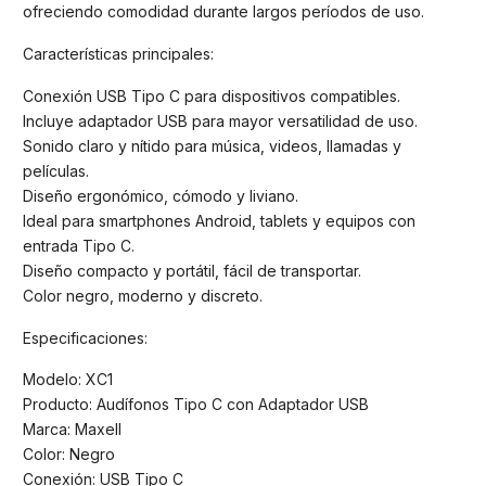
ofreciendo comodidad durante largos períodos de uso.
Características principales:
Conexión USB Tipo C para dispositivos compatibles.
Incluye adaptador USB para mayor versatilidad de uso.
Sonido claro y nítido para música, videos, llamadas y
películas.
Diseño ergonómico, cómodo y liviano.
Ideal para smartphones Android, tablets y equipos con
entrada Tipo C.
Diseño compacto y portátil, fácil de transportar.
Color negro, moderno y discreto.
Especificaciones:
Modelo: XC1
Producto: Audífonos Tipo C con Adaptador USB
Marca: Maxell
Color: Negro
Conexión: USB Tipo C