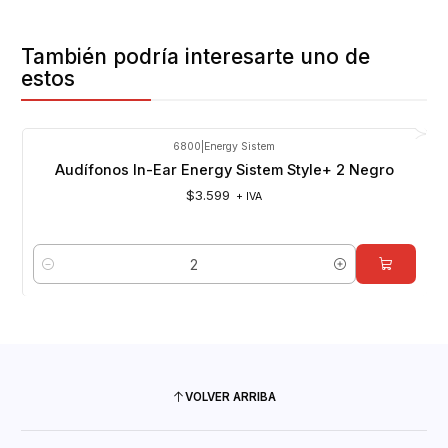
También podría interesarte uno de
estos
6800
|
Energy Sistem
Audífonos In-Ear Energy Sistem Style+ 2 Negro
$3.599
+ IVA
Cantidad
VOLVER ARRIBA