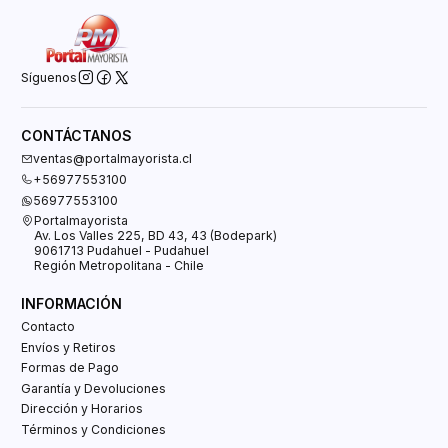
Síguenos
CONTÁCTANOS
ventas@portalmayorista.cl
+56977553100
56977553100
Portalmayorista
Av. Los Valles 225, BD 43, 43 (Bodepark)
9061713 Pudahuel - Pudahuel
Región Metropolitana - Chile
INFORMACIÓN
Contacto
Envíos y Retiros
Formas de Pago
Garantía y Devoluciones
Dirección y Horarios
Términos y Condiciones