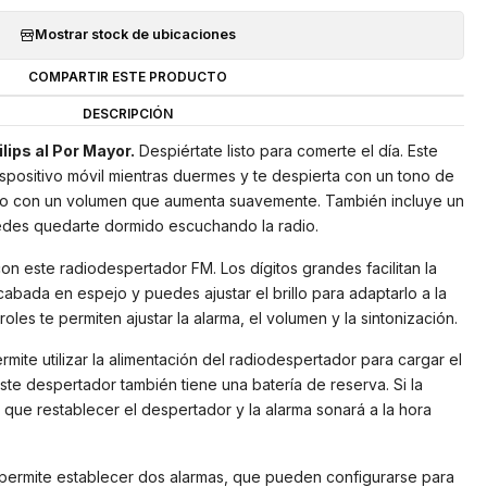
Mostrar stock de ubicaciones
COMPARTIR ESTE PRODUCTO
DESCRIPCIÓN
lips al Por Mayor.
Despiértate listo para comerte el día. Este
spositivo móvil mientras duermes y te despierta con un tono de
io con un volumen que aumenta suavemente. También incluye un
edes quedarte dormido escuchando la radio.
con este radiodespertador FM. Los dígitos grandes facilitan la
acabada en espejo y puedes ajustar el brillo para adaptarlo a la
roles te permiten ajustar la alarma, el volumen y la sintonización.
mite utilizar la alimentación del radiodespertador para cargar el
ste despertador también tiene una batería de reserva. Si la
s que restablecer el despertador y la alarma sonará a la hora
 permite establecer dos alarmas, que pueden configurarse para