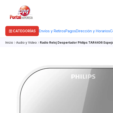
CATEGORÍAS
Envíos y Retiros
Pagos
Dirección y Horarios
C
Inicio
Audio y Video
Radio Reloj Despertador Philips TAR4406 Espej