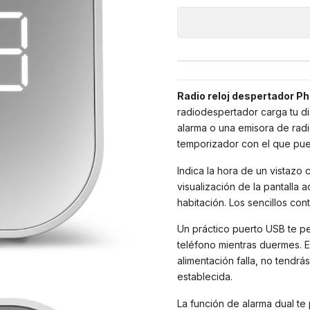
Radio reloj despertador Phi
radiodespertador carga tu di
alarma o una emisora de rad
temporizador con el que pu
Indica la hora de un vistazo 
visualización de la pantalla 
habitación. Los sencillos cont
Un práctico puerto USB te per
teléfono mientras duermes. E
alimentación falla, no tendrá
establecida.
La función de alarma dual te