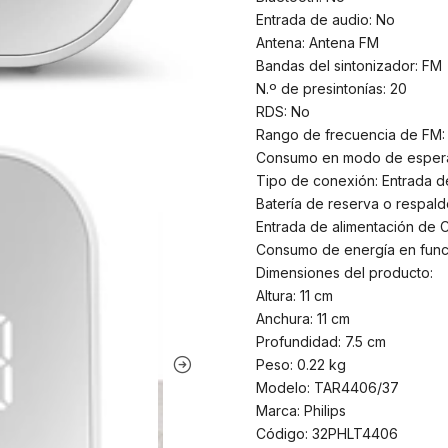
Entrada de audio: No
Antena: Antena FM
Bandas del sintonizador: FM
N.º de presintonías: 20
RDS: No
Rango de frecuencia de FM: 
Consumo en modo de espera
Tipo de conexión: Entrada 
Batería de reserva o respaldo
Entrada de alimentación de 
Consumo de energía en func
Dimensiones del producto:
Altura: 11 cm
Anchura: 11 cm
Profundidad: 7.5 cm
Peso: 0.22 kg
Modelo: TAR4406/37
Marca: Philips
Código: 32PHLT4406