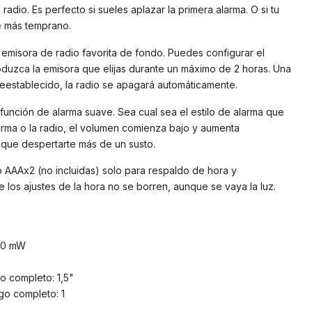
a radio. Es perfecto si sueles aplazar la primera alarma. O si tu
e más temprano.
emisora de radio favorita de fondo. Puedes configurar el
duzca la emisora que elijas durante un máximo de 2 horas. Una
reestablecido, la radio se apagará automáticamente.
 función de alarma suave. Sea cual sea el estilo de alarma que
arma o la radio, el volumen comienza bajo y aumenta
 que despertarte más de un susto.
o AAAx2 (no incluidas) solo para respaldo de hora y
 los ajustes de la hora no se borren, aunque se vaya la luz.
700 mW
o completo: 1,5"
o completo: 1