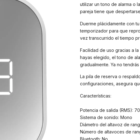
utilizar un tono de alarma o l
pareja tiene que despertars
Duerme plácidamente con tu 
temporizador para que repro
vez transcurrido el tiempo p
Facilidad de uso gracias a la
hayas elegido, el tono de al
gradualmente. Ya no tendrás
La pila de reserva o respald
configuraciones, asegura que
Características:
Potencia de salida (RMS): 
Sistema de sonido: Mono
Diámetro del altavoz de rang
Número de altavoces de rang
Bluetooth: No