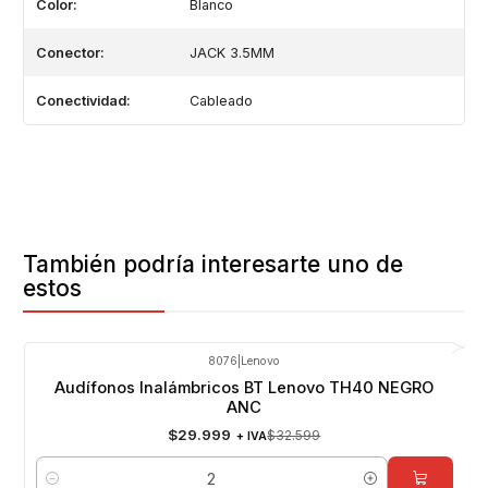
Color:
Blanco
Conector:
JACK 3.5MM
Conectividad:
Cableado
También podría interesarte uno de
estos
8076
|
Lenovo
-8%
OFF
Audífonos Inalámbricos BT Lenovo TH40 NEGRO
ANC
$29.999
$32.599
+ IVA