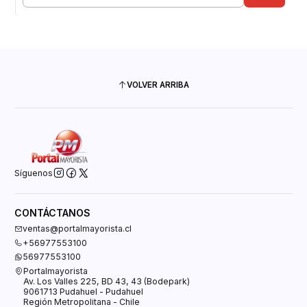
Cantidad
VOLVER ARRIBA
Síguenos
CONTÁCTANOS
ventas@portalmayorista.cl
+56977553100
56977553100
Portalmayorista
Av. Los Valles 225, BD 43, 43 (Bodepark)
9061713 Pudahuel - Pudahuel
Región Metropolitana - Chile