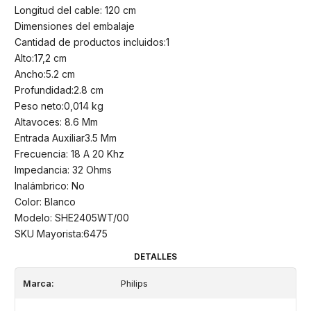
Longitud del cable: 120 cm
Dimensiones del embalaje
Cantidad de productos incluidos:1
Alto:17,2 cm
Ancho:5.2 cm
Profundidad:2.8 cm
Peso neto:0,014 kg
Altavoces: 8.6 Mm
Entrada Auxiliar3.5 Mm
Frecuencia: 18 A 20 Khz
Impedancia: 32 Ohms
Inalámbrico: No
Color: Blanco
Modelo: SHE2405WT/00
SKU Mayorista:6475
DETALLES
Marca:
Philips