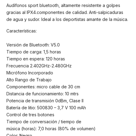
Audífonos sport bluetooth, altamente resistente a golpes
gracias al IPX4.componentes de calidad. Anti-salpicaduras
de agua y sudor. Ideal a los deportistas amante de la música.
Características:
Versión de Bluetooth: V5.0
Tiempo de carga: 1,5 horas
Tiempo en espera: 120 horas
Frecuencia 2.402GHz-2.480GHz
Micrófono Incorporado
Alto Rango de Trabajo
Componentes: micro cable de 30 cm
Distancia de funcionamiento: 10 mtrs
Potencia de transmisión 0dBm, Clase II
Batería de litio: 500830 – 3,7 V 100 mAh
Control de tres botones
Tiempo de conversación / tiempo de
música (horas): 7,0 horas (80% de volumen)
Color: Negro