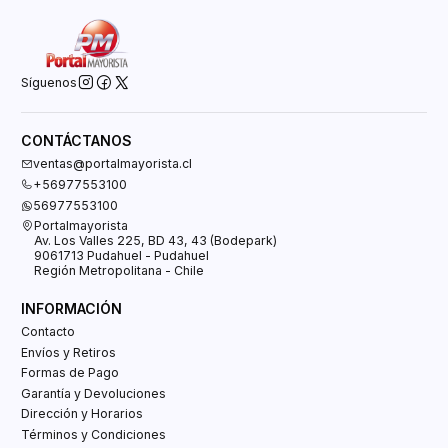
Síguenos
CONTÁCTANOS
ventas@portalmayorista.cl
+56977553100
56977553100
Portalmayorista
Av. Los Valles 225, BD 43, 43 (Bodepark)
9061713 Pudahuel - Pudahuel
Región Metropolitana - Chile
INFORMACIÓN
Contacto
Envíos y Retiros
Formas de Pago
Garantía y Devoluciones
Dirección y Horarios
Términos y Condiciones