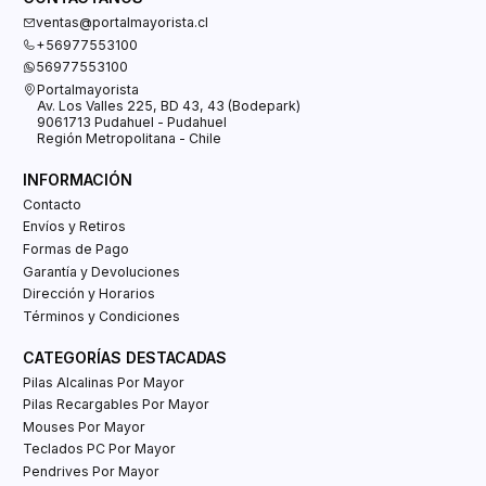
ventas@portalmayorista.cl
+56977553100
56977553100
Portalmayorista
Av. Los Valles 225, BD 43, 43 (Bodepark)
9061713 Pudahuel - Pudahuel
Región Metropolitana - Chile
INFORMACIÓN
Contacto
Envíos y Retiros
Formas de Pago
Garantía y Devoluciones
Dirección y Horarios
Términos y Condiciones
CATEGORÍAS DESTACADAS
Pilas Alcalinas Por Mayor
Pilas Recargables Por Mayor
Mouses Por Mayor
Teclados PC Por Mayor
Pendrives Por Mayor