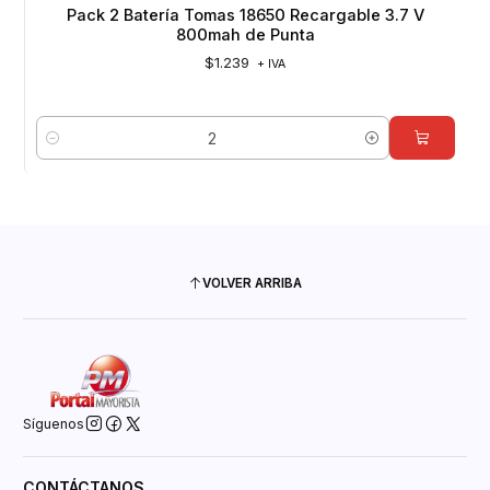
Pack 2 Batería Tomas 18650 Recargable 3.7 V
800mah de Punta
$1.239
+ IVA
Cantidad
VOLVER ARRIBA
Síguenos
CONTÁCTANOS