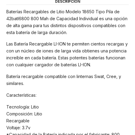
DESCRIPCIÓN
Baterías Recargables de Litio Modelo 18650 Tipo Pila de
42batl6800 800 Mah de Capacidad Individual es una opción
de alta gama para tus distintos dispositivos compatibles con
esta batería de larga duración.
Las Batería Recargable LI-ION te permiten cientos recargas y
con un núcleo de iones de larga vida obtienes una potencia
increíble en cada batería. Estas potentes baterías funcionan
con cualquier cargador de baterías LI-ION.
Batería recargable compatible con linternas Swat, Cree, y
similares.
Características:
Tecnología: Litio
Composición: Litio
Recargable
Voltaje: 3.7v
*Capacidad de la Batería indicada por el fabricante: 800