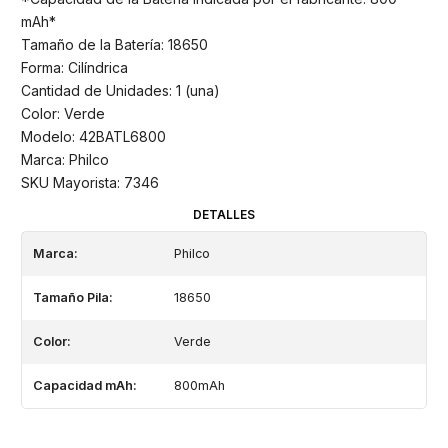
mAh*
Tamaño de la Batería: 18650
Forma: Cilíndrica
Cantidad de Unidades: 1 (una)
Color: Verde
Modelo: 42BATL6800
Marca: Philco
SKU Mayorista: 7346
DETALLES
Marca:
Philco
Tamaño Pila:
18650
Color:
Verde
Capacidad mAh:
800mAh