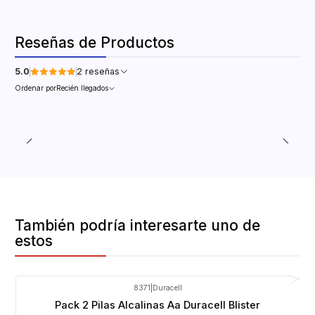
Reseñas de Productos
5.0
2 reseñas
Ordenar por
Recién llegados
También podría interesarte uno de
estos
8371
|
Duracell
Agotado
Pack 2 Pilas Alcalinas Aa Duracell Blister