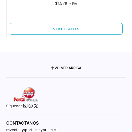
$1.579
+ IVA
VER DETALLES
VOLVER ARRIBA
Síguenos
CONTÁCTANOS
ventas@portalmayorista.cl