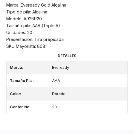
Marca: Eveready Gold Alcalina
Tipo de pila: Alcalina
Modelo: A92BP20
Tamaño pila: AAA (Triple A)
Unidades: 20
Presentación: Tira prepicada
SKU Mayorista: 8081
DETALLES
Marca:
Eveready
Tamaño Pila:
AAA
Color:
Dorado
Contenido:
20