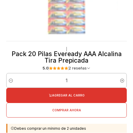
|
Pack 20 Pilas Eveready AAA Alcalina
Tira Prepicada
5.0
2 reseñas
Cantidad
AGREGAR AL CARRO
COMPRAR AHORA
Debes comprar un mínimo de 2 unidades