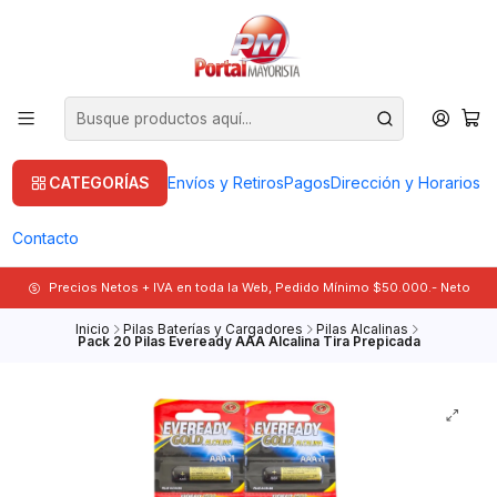
CATEGORÍAS
Envíos y Retiros
Pagos
Dirección y Horarios
Contacto
Precios Netos + IVA en toda la Web, Pedido Mínimo $50.000.- Neto
Inicio
Pilas Baterías y Cargadores
Pilas Alcalinas
Pack 20 Pilas Eveready AAA Alcalina Tira Prepicada