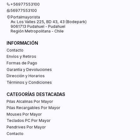
+56977553100
56977553100
Portalmayorista
Av. Los Valles 225, BD 43, 43 (Bodepark)
9061713 Pudahuel - Pudahuel
Región Metropolitana - Chile
INFORMACIÓN
Contacto
Envíos y Retiros
Formas de Pago
Garantía y Devoluciones
Dirección y Horarios
Términos y Condiciones
CATEGORÍAS DESTACADAS
Pilas Alcalinas Por Mayor
Pilas Recargables Por Mayor
Mouses Por Mayor
Teclados PC Por Mayor
Pendrives Por Mayor
Contacto