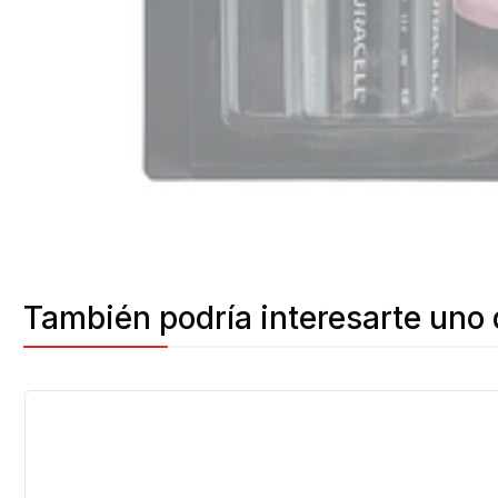
También podría interesarte uno 
-4%
OFF