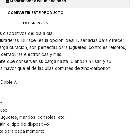
Mostrar stock de ubicaciones
COMPARTIR ESTE PRODUCTO
DESCRIPCIÓN
 dispositivos del día a día.
duraderas, Duracell es la opción ideal. Diseñadas para ofrecer
arga duración, son perfectas para juguetes, controles remotos,
, cerraduras electrónicas y más.
ite que conserven su carga hasta 10 años sin usar, y su
s mayor que el de las pilas comunes de zinc-carbono*.
) Doble A
a
*
 uso
 juguetes, mandos, consolas, etc.
n el tipo de dispositivo.
nza para cada momento.