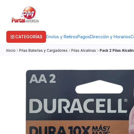
CATEGORÍAS
Envíos y Retiros
Pagos
Dirección y Horarios
C
Inicio
Pilas Baterías y Cargadores
Pilas Alcalinas
Pack 2 Pilas Alcalin