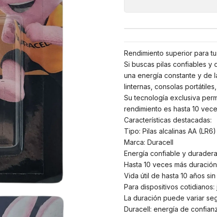
Rendimiento superior para tus
Si buscas pilas confiables y 
una energía constante y de l
linternas, consolas portátiles
Su tecnología exclusiva perm
rendimiento es hasta 10 vece
Características destacadas:
Tipo: Pilas alcalinas AA (LR6
Marca: Duracell
Energía confiable y durader
Hasta 10 veces más duración
Vida útil de hasta 10 años sin
Para dispositivos cotidianos:
La duración puede variar segú
Duracell: energía de confia