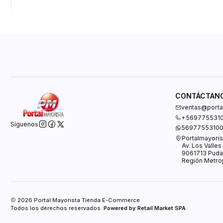
CONTÁCTAN
ventas@portal
+569775531
Síguenos
5697755310
Portalmayoris
Av. Los Valle
9061713 Puda
Región Metrop
2026 Portal Mayorista Tienda E-Commerce.
Todos los derechos reservados.
Powered by Retail Market SPA