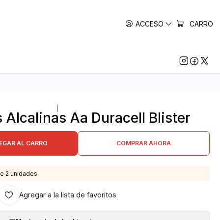
ACCESO
CARRO
|
s Alcalinas Aa Duracell Blister
EGAR AL CARRO
COMPRAR AHORA
e 2 unidades
Agregar a la lista de favoritos