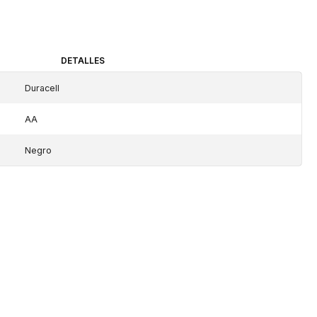
DETALLES
Duracell
AA
Negro