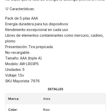
💡 Características:
Pack de 5 pilas AAA
Energía duradera para tus dispositivos
Rendimiento excepcional en cada uso
Libres de elementos contaminantes como mercurio, cadmio,
plomo
Presentación: Tira prepicada
No-recargable
Tamaño: AAA (triple A)
Modelo: AW-LR03P5
Unidades: 5
Voltaje: 1.5v
SKU Mayorista: 7976
DETALLES
Marca:
Aiwa
Color:
Rojo