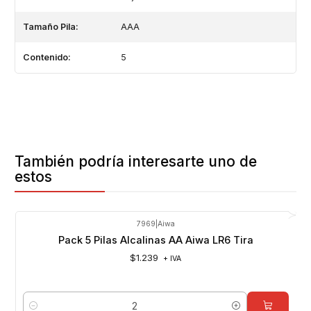
Tamaño Pila:
AAA
Contenido:
5
También podría interesarte uno de
estos
7969
|
Aiwa
Pack 5 Pilas Alcalinas AA Aiwa LR6 Tira
$1.239
+ IVA