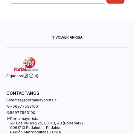
Cantidad
VOLVER ARRIBA
Síguenos
CONTÁCTANOS
ventas@portalmayorista.cl
+56977553100
56977553100
Portalmayorista
Av. Los Valles 225, BD 43, 43 (Bodepark)
9061713 Pudahuel - Pudahuel
Región Metropolitana - Chile