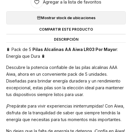
Agregar a la lista de favoritos
Mostrar stock de ubicaciones
COMPARTIR ESTE PRODUCTO
DESCRIPCIÓN
🔋 Pack de 5
Pilas Alcalinas AA Aiwa LR03 Por Mayor
:
Energía que Dura 🔋
Descubre la potencia confiable de las pilas alcalinas AAA
Aiwa, ahora en un conveniente pack de 5 unidades.
Diseñadas para brindar energía duradera y un rendimiento
excepcional, estas pilas son la elección ideal para mantener
tus dispositivos siempre listos para usar.
¡Prepárate para vivir experiencias ininterrumpidas! Con Aiwa,
disfruta de la tranquilidad de saber que siempre tendrás la
energía que necesitas para tus momentos más importantes.
No dejes que la falta de energía te detenga. ¡Confía en Aiwa!