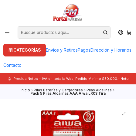
CATEGORÍAS
Envíos y Retiros
Pagos
Dirección y Horarios
Contacto
Precios Netos + IVA en toda la Web, Pedido Mínimo $50.000.- Neto
Inicio
Pilas Baterías y Cargadores
Pilas Alcalinas
Pack 5 Pilas Alcalinas AAA Aiwa LR03 Tira