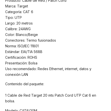
Producto: Cable de Red / Patch Cord
Marca: Target
Categoría: CAT 6
Tipo: UTP
Largo: 20 metros
Calibre: 24AWG
Color: Blanco/Beige
Conectores: Termo fusionados
Norma: ISO/IEC 11801
Estándar: EIA/TIA 568B
Certificación: ROHS
Presentación: Bolsa
Uso recomendado: Redes Ethernet, internet, datos y
conexión LAN
Contenido del paquete:
1 Cable de Red Target 20 mts Patch Cord UTP Cat 6 en
bolsa.
Modelo: CAT6/20M