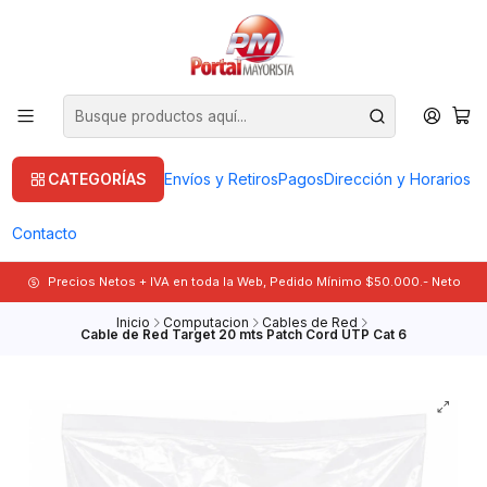
CATEGORÍAS
Envíos y Retiros
Pagos
Dirección y Horarios
Contacto
Precios Netos + IVA en toda la Web, Pedido Mínimo $50.000.- Neto
Inicio
Computacion
Cables de Red
Cable de Red Target 20 mts Patch Cord UTP Cat 6