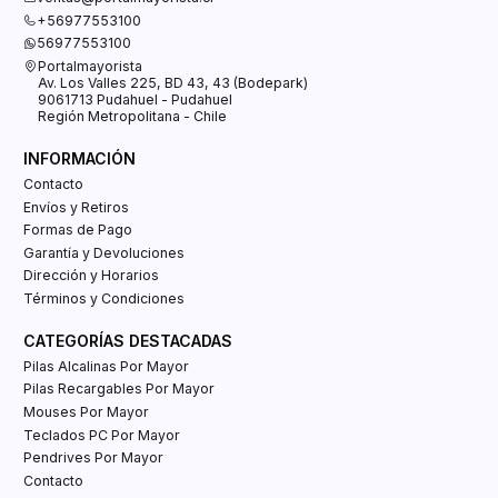
+56977553100
56977553100
Portalmayorista
Av. Los Valles 225, BD 43, 43 (Bodepark)
9061713 Pudahuel - Pudahuel
Región Metropolitana - Chile
INFORMACIÓN
Contacto
Envíos y Retiros
Formas de Pago
Garantía y Devoluciones
Dirección y Horarios
Términos y Condiciones
CATEGORÍAS DESTACADAS
Pilas Alcalinas Por Mayor
Pilas Recargables Por Mayor
Mouses Por Mayor
Teclados PC Por Mayor
Pendrives Por Mayor
Contacto