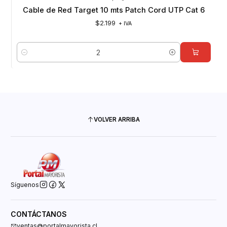
Cable de Red Target 10 mts Patch Cord UTP Cat 6
$2.199
+ IVA
Cantidad
VOLVER ARRIBA
Síguenos
CONTÁCTANOS
ventas@portalmayorista.cl