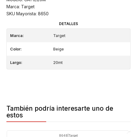
Marca: Target
SKU Mayorista: 8650
DETALLES
Marca:
Target
Color:
Beige
Largo:
20mt
También podría interesarte uno de
estos
8648
|
Target