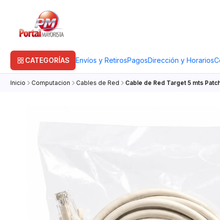
CATEGORÍAS
Envíos y Retiros
Pagos
Dirección y Horarios
C
Inicio
Computacion
Cables de Red
Cable de Red Target 5 mts Patc