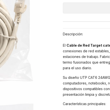
Descripción:
El
Cable de Red Target cate
conexiones de red estables, 
estaciones de trabajo. Fabri
termo fusionados que entrega
para el uso diario.
Su diseño UTP CAT6 24AWG pe
computadores, notebooks, rou
dispositivos compatibles con
presentación limpia y discreta
Características principales: