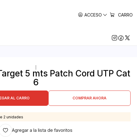
ACCESO
CARRO
|
Target 5 mts Patch Cord UTP Cat
6
EGAR AL CARRO
COMPRAR AHORA
e 2 unidades
Agregar a la lista de favoritos