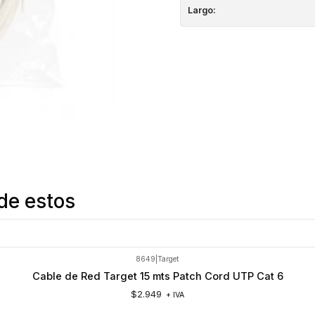
Largo:
de estos
8649
|
Target
Cable de Red Target 15 mts Patch Cord UTP Cat 6
$2.949
+ IVA