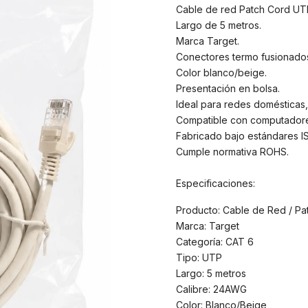
Cable de red Patch Cord UTP
Largo de 5 metros.
Marca Target.
Conectores termo fusionados 
Color blanco/beige.
Presentación en bolsa.
Ideal para redes domésticas,
Compatible con computadores,
Fabricado bajo estándares IS
Cumple normativa ROHS.
Especificaciones:
Producto: Cable de Red / Pa
Marca: Target
Categoría: CAT 6
Tipo: UTP
Largo: 5 metros
Calibre: 24AWG
Color: Blanco/Beige