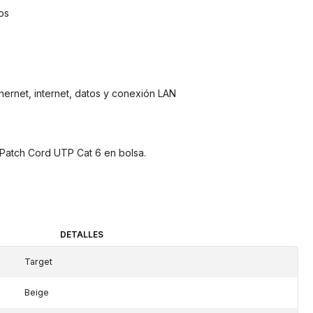
os
rnet, internet, datos y conexión LAN
 Patch Cord UTP Cat 6 en bolsa.
DETALLES
Target
Beige