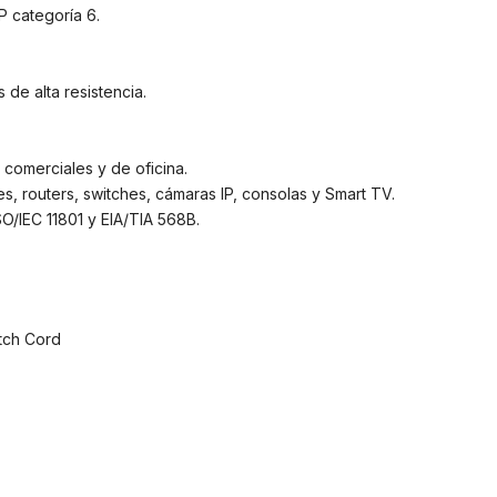
 categoría 6.
de alta resistencia.
 comerciales y de oficina.
 routers, switches, cámaras IP, consolas y Smart TV.
O/IEC 11801 y EIA/TIA 568B.
tch Cord