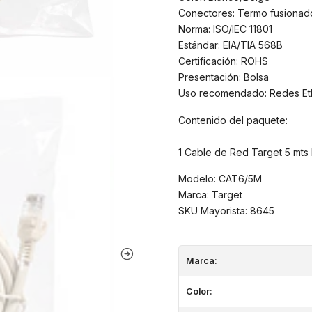
Conectores: Termo fusionad
Norma: ISO/IEC 11801
Estándar: EIA/TIA 568B
Certificación: ROHS
Presentación: Bolsa
Uso recomendado: Redes Ethe
Contenido del paquete:
1 Cable de Red Target 5 mts
Modelo: CAT6/5M
Marca: Target
SKU Mayorista: 8645
Marca:
Color: