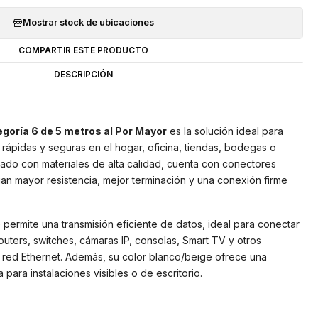
Mostrar stock de ubicaciones
COMPARTIR ESTE PRODUCTO
DESCRIPCIÓN
goría 6 de 5 metros al Por Mayor
es la solución ideal para
rápidas y seguras en el hogar, oficina, tiendas, bodegas o
cado con materiales de alta calidad, cuenta con conectores
n mayor resistencia, mejor terminación y una conexión firme
rmite una transmisión eficiente de datos, ideal para conectar
ters, switches, cámaras IP, consolas, Smart TV y otros
 red Ethernet. Además, su color blanco/beige ofrece una
 para instalaciones visibles o de escritorio.